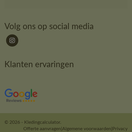
Volg ons op social media
Klanten ervaringen
© 2026 - Kledingcalculator.
Offerte aanvragen
|
Algemene voorwaarden
|
Privacy