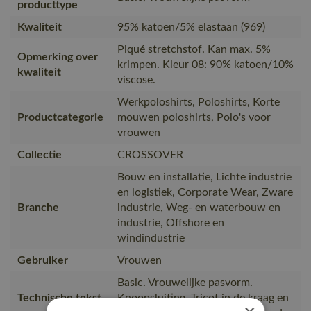
producttype
Kwaliteit
95% katoen/5% elastaan (969)
Piqué stretchstof. Kan max. 5%
Opmerking over
krimpen. Kleur 08: 90% katoen/10%
kwaliteit
viscose.
Werkpoloshirts, Poloshirts, Korte
Productcategorie
mouwen poloshirts, Polo's voor
vrouwen
Collectie
CROSSOVER
Bouw en installatie, Lichte industrie
en logistiek, Corporate Wear, Zware
Branche
industrie, Weg- en waterbouw en
industrie, Offshore en
windindustrie
Gebruiker
Vrouwen
Basic. Vrouwelijke pasvorm.
Technische tekst
Knoopsluiting. Tricot in de kraag en