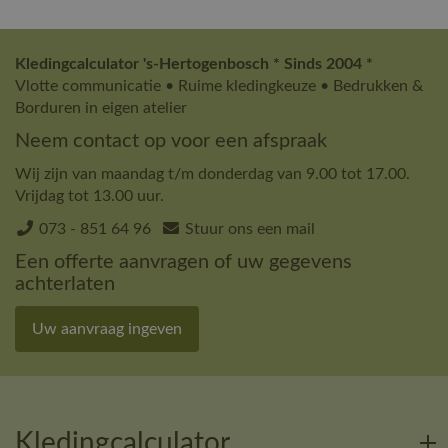
Kledingcalculator 's-Hertogenbosch * Sinds 2004 *
Vlotte communicatie • Ruime kledingkeuze • Bedrukken &
Borduren in eigen atelier
Neem contact op voor een afspraak
Wij zijn van maandag t/m donderdag van 9.00 tot 17.00.
Vrijdag tot 13.00 uur.
073 - 851 64 96
Stuur ons een mail
Een offerte aanvragen of uw gegevens
achterlaten
Uw aanvraag ingeven
Kledingcalculator