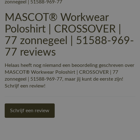
zonnegeel | 51588-969-77
MASCOT® Workwear
Poloshirt | CROSSOVER |
77 zonnegeel | 51588-969-
77 reviews
Helaas heeft nog niemand een beoordeling geschreven over
MASCOT® Workwear Poloshirt | CROSSOVER | 77
zonnegeel | 51588-969-77, maar jij kunt de eerste zijn!
Schrijf een review!
Schrijf een review