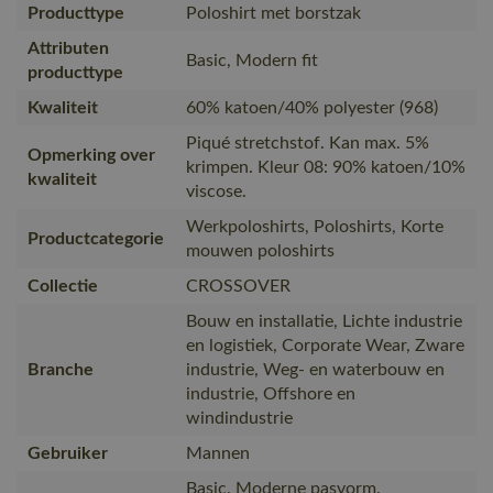
Producttype
Poloshirt met borstzak
Attributen
Basic, Modern fit
producttype
Kwaliteit
60% katoen/40% polyester (968)
Piqué stretchstof. Kan max. 5%
Opmerking over
krimpen. Kleur 08: 90% katoen/10%
kwaliteit
viscose.
Werkpoloshirts, Poloshirts, Korte
Productcategorie
mouwen poloshirts
Collectie
CROSSOVER
Bouw en installatie, Lichte industrie
en logistiek, Corporate Wear, Zware
Branche
industrie, Weg- en waterbouw en
industrie, Offshore en
windindustrie
Gebruiker
Mannen
Basic. Moderne pasvorm.