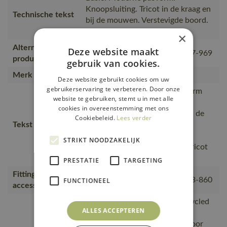
Knoopsluiting. Tricot in de kraag en
Technische tekst
bij de mouwen. Verstevigde boord.
Borstzak.
×
Alternatieve
Deze website maakt
17083-941, 00783-260, 51587-969
producten
gebruik van cookies.
Merk
MASCOT®
Deze website gebruikt cookies om uw
gebruikerservaring te verbeteren. Door onze
Moderne, comfortabele pasvorm
website te gebruiken, stemt u in met alle
met een optimale
cookies in overeenstemming met ons
bewegingsvrijheid., De naad in de
Cookiebeleid.
Lees verder
Tekst usp
nek is afgezet met een zacht
materiaal om irritaties te
STRIKT NOODZAKELIJK
voorkomen., Knoopsluiting., Tricot
kraag.
PRESTATIE
TARGETING
Fitting
18050-802, 50602-010, 50143-860
FUNCTIONEEL
accessories
is gemaakt van of bevat gerecycled
ALLES ACCEPTEREN
materiaal, Van productie naar
magazijnen getransporteerd door