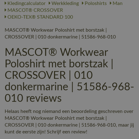
Kledingcalculator
Werkkleding
Poloshirts
Man
MASCOT® CROSSOVER
OEKO-TEX® STANDARD 100
MASCOT® Workwear Poloshirt met borstzak |
CROSSOVER | 010 donkermarine | 51586-968-010
MASCOT® Workwear
Poloshirt met borstzak |
CROSSOVER | 010
donkermarine | 51586-968-
010 reviews
Helaas heeft nog niemand een beoordeling geschreven over
MASCOT® Workwear Poloshirt met borstzak |
CROSSOVER | 010 donkermarine | 51586-968-010, maar jij
kunt de eerste zijn! Schrijf een review!