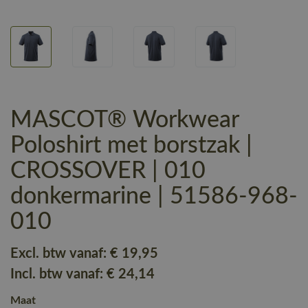
MASCOT® Workwear
Poloshirt met borstzak |
CROSSOVER | 010
donkermarine | 51586-968-
010
Excl. btw vanaf:
€ 19
,95
Incl. btw vanaf:
€ 24
,14
Maat