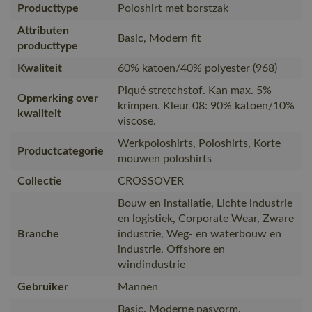
Producttype
Poloshirt met borstzak
Attributen
Basic, Modern fit
producttype
Kwaliteit
60% katoen/40% polyester (968)
Piqué stretchstof. Kan max. 5%
Opmerking over
krimpen. Kleur 08: 90% katoen/10%
kwaliteit
viscose.
Werkpoloshirts, Poloshirts, Korte
Productcategorie
mouwen poloshirts
Collectie
CROSSOVER
Bouw en installatie, Lichte industrie
en logistiek, Corporate Wear, Zware
Branche
industrie, Weg- en waterbouw en
industrie, Offshore en
windindustrie
Gebruiker
Mannen
Basic. Moderne pasvorm.