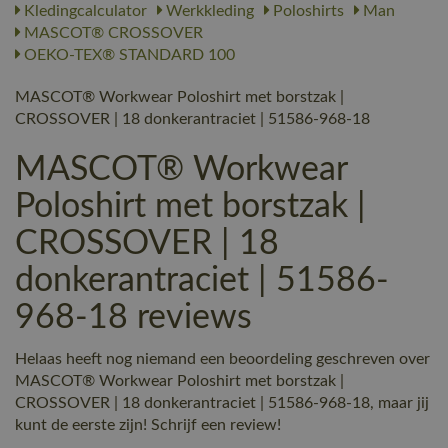
Kledingcalculator
Werkkleding
Poloshirts
Man
MASCOT® CROSSOVER
OEKO-TEX® STANDARD 100
MASCOT® Workwear Poloshirt met borstzak |
CROSSOVER | 18 donkerantraciet | 51586-968-18
MASCOT® Workwear
Poloshirt met borstzak |
CROSSOVER | 18
donkerantraciet | 51586-
968-18 reviews
Helaas heeft nog niemand een beoordeling geschreven over
MASCOT® Workwear Poloshirt met borstzak |
CROSSOVER | 18 donkerantraciet | 51586-968-18, maar jij
kunt de eerste zijn! Schrijf een review!