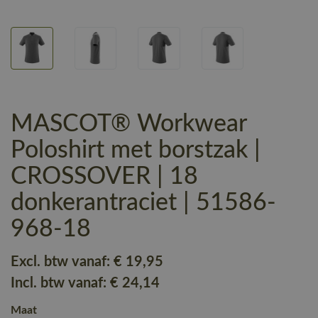
MASCOT® Workwear
Poloshirt met borstzak |
CROSSOVER | 18
donkerantraciet | 51586-
968-18
Excl. btw vanaf:
€ 19
,95
Incl. btw vanaf:
€ 24
,14
Maat