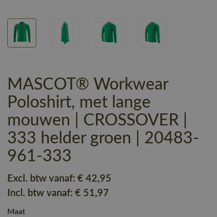
MASCOT® Workwear
Poloshirt, met lange
mouwen | CROSSOVER |
333 helder groen | 20483-
961-333
Excl. btw vanaf:
€ 42
,95
Incl. btw vanaf:
€ 51
,97
Maat