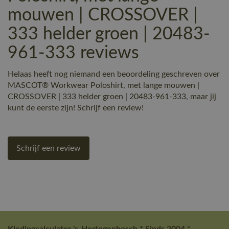
mouwen | CROSSOVER |
333 helder groen | 20483-
961-333 reviews
Helaas heeft nog niemand een beoordeling geschreven over
MASCOT® Workwear Poloshirt, met lange mouwen |
CROSSOVER | 333 helder groen | 20483-961-333, maar jij
kunt de eerste zijn! Schrijf een review!
Schrijf een review
Kledingcalculator 's-Hertogenbosch * Sinds 2004 *