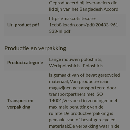
Geproduceerd bij leveranciers die
lid zijn van het Bangladesh Accord
https://mascotsitecore-
Url product pdf
1ccb8.kxcdn.com/pdf/20483-961-
333-nl.pdf
Productie en verpakking
Lange mouwen poloshirts,
Productcategorie
Werkpoloshirts, Poloshirts
is gemaakt van of bevat gerecycled
materiaal, Van productie naar
magazijnen getransporteerd door
transportpartners met ISO
Transport en
14001;Vervoerd in zendingen met
verpakking
maximale benutting van de
ruimte;De productverpakking is
gemaakt van of bevat gerecycled
materiaal;De verpakking waarin de