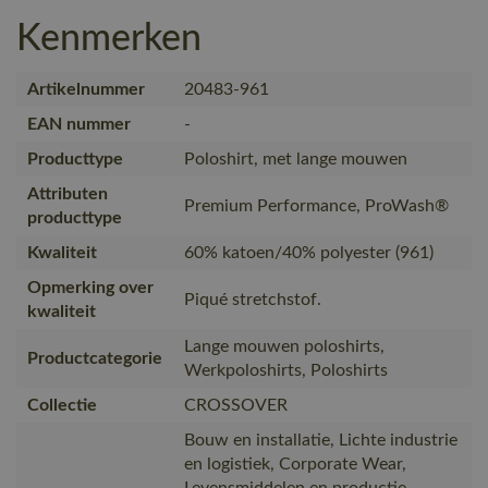
Kenmerken
Artikelnummer
20483-961
EAN nummer
-
Producttype
Poloshirt, met lange mouwen
Attributen
Premium Performance, ProWash®
producttype
Kwaliteit
60% katoen/40% polyester (961)
Opmerking over
Piqué stretchstof.
kwaliteit
Lange mouwen poloshirts,
Productcategorie
Werkpoloshirts, Poloshirts
Collectie
CROSSOVER
Bouw en installatie, Lichte industrie
en logistiek, Corporate Wear,
Levensmiddelen en productie,