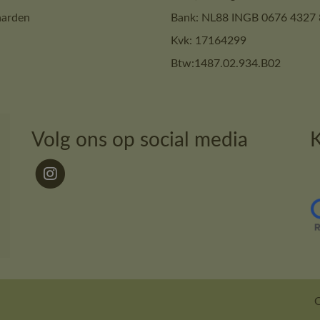
arden
Bank: NL88 INGB 0676 4327 
Kvk: 17164299
Btw:1487.02.934.B02
Volg ons op social media
K
O