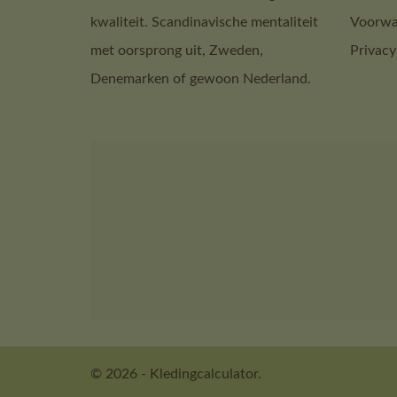
kwaliteit. Scandinavische mentaliteit
Voorwa
met oorsprong uit, Zweden,
Privacy
Denemarken of gewoon Nederland.
© 2026 - Kledingcalculator.