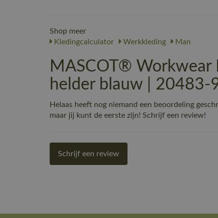
Shop meer
Kledingcalculator
Werkkleding
Man
MASCOT® Workwear Po
helder blauw | 20483-
Helaas heeft nog niemand een beoordeling ges
maar jij kunt de eerste zijn! Schrijf een review!
Schrijf een review