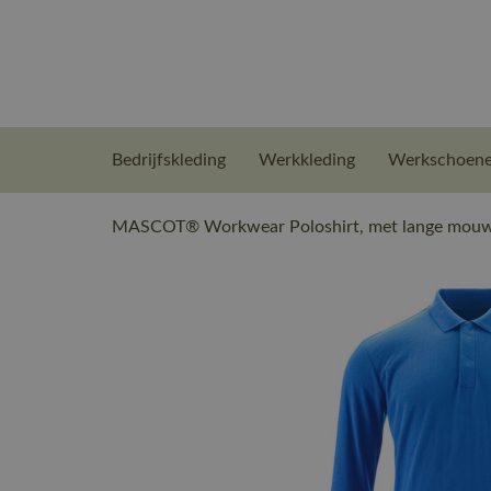
Bedrijfskleding
Werkkleding
Werkschoen
MASCOT® Workwear Poloshirt, met lange mouwe