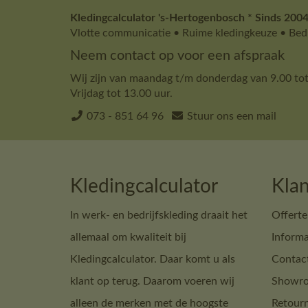
Kledingcalculator 's-Hertogenbosch * Sinds 2004
Vlotte communicatie • Ruime kledingkeuze • Bedr
Neem contact op voor een afspraak
Wij zijn van maandag t/m donderdag van 9.00 tot
Vrijdag tot 13.00 uur.
073 - 851 64 96
Stuur ons een mail
Kledingcalculator
Klan
In werk- en bedrijfskleding draait het
Offerte
allemaal om kwaliteit bij
Informa
Kledingcalculator. Daar komt u als
Contac
klant op terug. Daarom voeren wij
Showro
alleen de merken met de hoogste
Retour