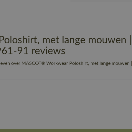
loshirt, met lange mouwen 
961-91 reviews
chreven over MASCOT® Workwear Poloshirt, met lange mouwen 