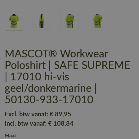
MASCOT® Workwear
Poloshirt | SAFE SUPREME
| 17010 hi-vis
geel/donkermarine |
50130-933-17010
Excl. btw vanaf:
€ 89
,95
Incl. btw vanaf:
€ 108
,84
Maat