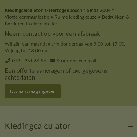
Kledingcalculator 's-Hertogenbosch * Sinds 2004 *
Vlotte communicatie • Ruime kledingkeuze • Bedrukken &
Borduren in eigen atelier
Neem contact op voor een afspraak
Wij zijn van maandag t/m donderdag van 9.00 tot 17.00.
Vrijdag tot 13.00 uur.
073 - 851 64 96
Stuur ons een mail
Een offerte aanvragen of uw gegevens
achterlaten
Uw aanvraag ingeven
Kledingcalculator