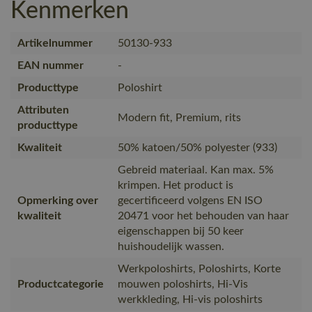
Kenmerken
Artikelnummer
50130-933
EAN nummer
-
Producttype
Poloshirt
Attributen
Modern fit, Premium, rits
producttype
Kwaliteit
50% katoen/50% polyester (933)
Gebreid materiaal. Kan max. 5%
krimpen. Het product is
Opmerking over
gecertificeerd volgens EN ISO
kwaliteit
20471 voor het behouden van haar
eigenschappen bij 50 keer
huishoudelijk wassen.
Werkpoloshirts, Poloshirts, Korte
Productcategorie
mouwen poloshirts, Hi-Vis
werkkleding, Hi-vis poloshirts