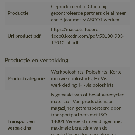
Geproduceerd in China bij
Productie
gecontroleerde partners die al meer
dan 5 jaar met MASCOT werken
https://mascotsitecore-
Url product pdf
1ccb8.kxcdn.com/pdf/50130-933-
17010-nl.pdf
Productie en verpakking
Werkpoloshirts, Poloshirts, Korte
Productcategorie
mouwen poloshirts, Hi-Vis
werkkleding, Hi-vis poloshirts
is gemaakt van of bevat gerecycled
materiaal, Van productie naar
magazijnen getransporteerd door
transportpartners met ISO
Transport en
14001;Vervoerd in zendingen met
verpakking
maximale benutting van de
ruimte;De productverpakking is