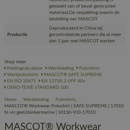
gemaakt van of bevat gerecycled
materiaal;De verpakking waarin de
bestelling van MASCOT
Geproduceerd in China bij
Productie
gecontroleerde partners die al meer
dan 5 jaar met MASCOT werken
Shop meer
Kledingcalculator
Werkkleding
Poloshirts
Werkpoloshirts
MASCOT® SAFE SUPREME
EN ISO 20471
EN 13758-2 UPF 40+
OEKO-TEX® STANDARD 100
Home
/
Werkkleding
/
Poloshirts
/
MASCOT® Workwear Poloshirt | SAFE SUPREME | 17010
hi-vis geel/donkermarine | 50130-933-17010
MASCOT® Workwear