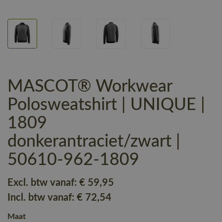
MASCOT® Workwear
Polosweatshirt | UNIQUE |
1809
donkerantraciet/zwart |
50610-962-1809
Excl. btw vanaf:
€ 59
,95
Incl. btw vanaf:
€ 72
,54
Maat