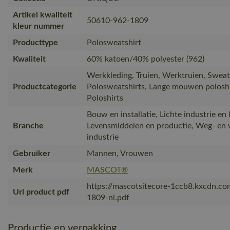
Artikel kwaliteit
50610-962-1809
kleur nummer
Producttype
Polosweatshirt
Kwaliteit
60% katoen/40% polyester (962)
Werkkleding, Truien, Werktruien, Sweat
Productcategorie
Polosweatshirts, Lange mouwen poloshi
Poloshirts
Bouw en installatie, Lichte industrie en l
Branche
Levensmiddelen en productie, Weg- en
industrie
Gebruiker
Mannen, Vrouwen
Merk
MASCOT®
https://mascotsitecore-1ccb8.kxcdn.c
Url product pdf
1809-nl.pdf
Productie en verpakking