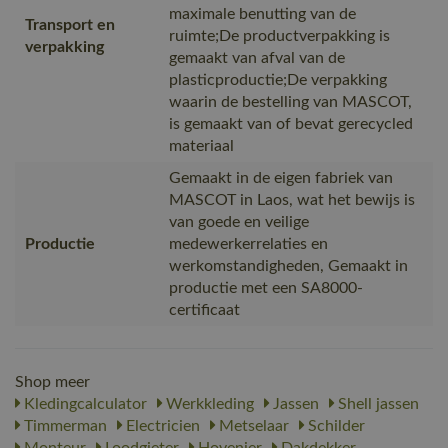
maximale benutting van de
Transport en
ruimte;De productverpakking is
verpakking
gemaakt van afval van de
plasticproductie;De verpakking
waarin de bestelling van MASCOT,
is gemaakt van of bevat gerecycled
materiaal
Gemaakt in de eigen fabriek van
MASCOT in Laos, wat het bewijs is
van goede en veilige
Productie
medewerkerrelaties en
werkomstandigheden, Gemaakt in
productie met een SA8000-
certificaat
Shop meer
Kledingcalculator
Werkkleding
Jassen
Shell jassen
Timmerman
Electricien
Metselaar
Schilder
Monteur
Loodgieter
Hovenier
Dakdekker