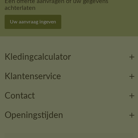
Een offerte aanvragen of uw gegevens
achterlaten
Uw aanvraag ingeven
Kledingcalculator
Klantenservice
Contact
Openingstijden