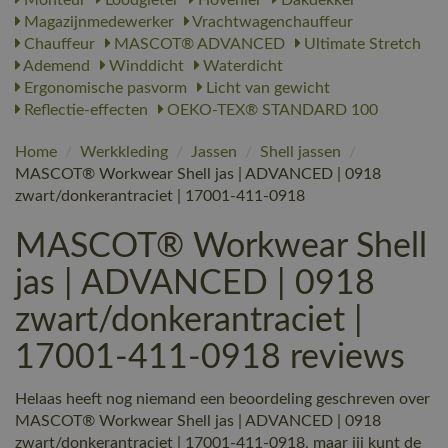
Magazijnmedewerker
Vrachtwagenchauffeur
Chauffeur
MASCOT® ADVANCED
Ultimate Stretch
Ademend
Winddicht
Waterdicht
Ergonomische pasvorm
Licht van gewicht
Reflectie-effecten
OEKO-TEX® STANDARD 100
Home
/
Werkkleding
/
Jassen
/
Shell jassen
/
MASCOT® Workwear Shell jas | ADVANCED | 0918
zwart/donkerantraciet | 17001-411-0918
MASCOT® Workwear Shell
jas | ADVANCED | 0918
zwart/donkerantraciet |
17001-411-0918 reviews
Helaas heeft nog niemand een beoordeling geschreven over
MASCOT® Workwear Shell jas | ADVANCED | 0918
zwart/donkerantraciet | 17001-411-0918, maar jij kunt de