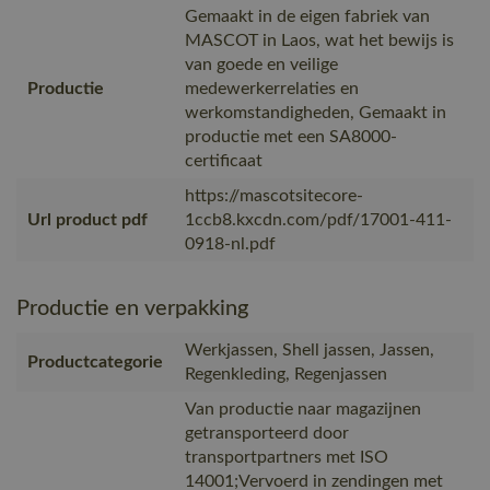
Gemaakt in de eigen fabriek van
MASCOT in Laos, wat het bewijs is
van goede en veilige
Productie
medewerkerrelaties en
werkomstandigheden, Gemaakt in
productie met een SA8000-
certificaat
https://mascotsitecore-
Url product pdf
1ccb8.kxcdn.com/pdf/17001-411-
0918-nl.pdf
Productie en verpakking
Werkjassen, Shell jassen, Jassen,
Productcategorie
Regenkleding, Regenjassen
Van productie naar magazijnen
getransporteerd door
transportpartners met ISO
14001;Vervoerd in zendingen met