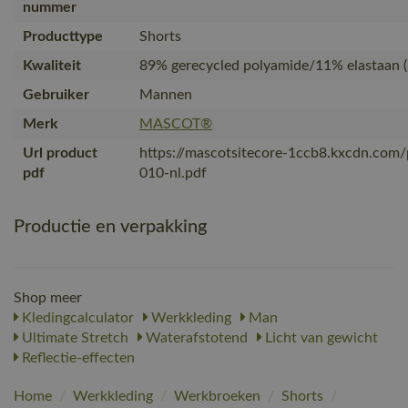
nummer
Producttype
Shorts
Kwaliteit
89% gerecycled polyamide/11% elastaan (
Gebruiker
Mannen
Merk
MASCOT®
Url product
https://mascotsitecore-1ccb8.kxcdn.com
pdf
010-nl.pdf
Productie en verpakking
Shop meer
Kledingcalculator
Werkkleding
Man
Ultimate Stretch
Waterafstotend
Licht van gewicht
Reflectie-effecten
Home
/
Werkkleding
/
Werkbroeken
/
Shorts
/