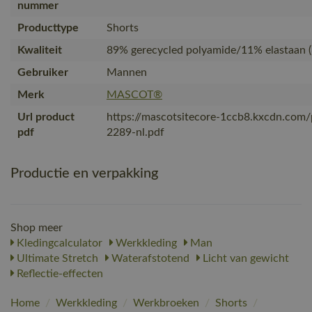
nummer
Producttype
Shorts
Kwaliteit
89% gerecycled polyamide/11% elastaan (
Gebruiker
Mannen
Merk
MASCOT®
Url product
https://mascotsitecore-1ccb8.kxcdn.com
pdf
2289-nl.pdf
Productie en verpakking
Shop meer
Kledingcalculator
Werkkleding
Man
Ultimate Stretch
Waterafstotend
Licht van gewicht
Reflectie-effecten
Home
/
Werkkleding
/
Werkbroeken
/
Shorts
/