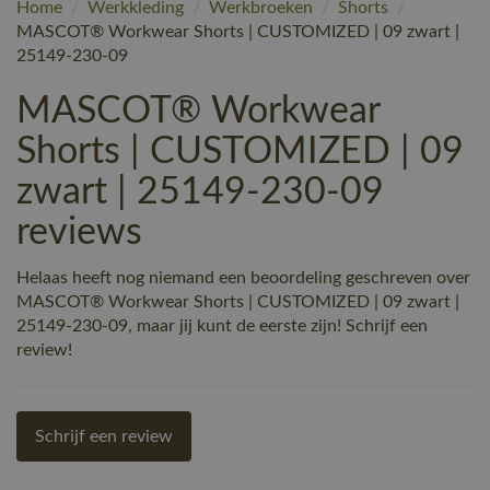
Home
/
Werkkleding
/
Werkbroeken
/
Shorts
/
MASCOT® Workwear Shorts | CUSTOMIZED | 09 zwart |
25149-230-09
MASCOT® Workwear
Shorts | CUSTOMIZED | 09
zwart | 25149-230-09
reviews
Helaas heeft nog niemand een beoordeling geschreven over
MASCOT® Workwear Shorts | CUSTOMIZED | 09 zwart |
25149-230-09, maar jij kunt de eerste zijn! Schrijf een
review!
Schrijf een review