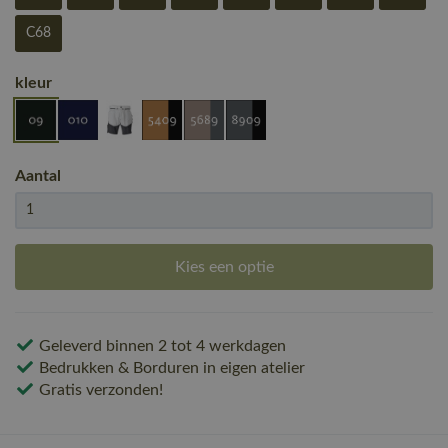
C68
kleur
Aantal
Kies een optie
Geleverd binnen 2 tot 4 werkdagen
Bedrukken & Borduren in eigen atelier
Gratis verzonden!