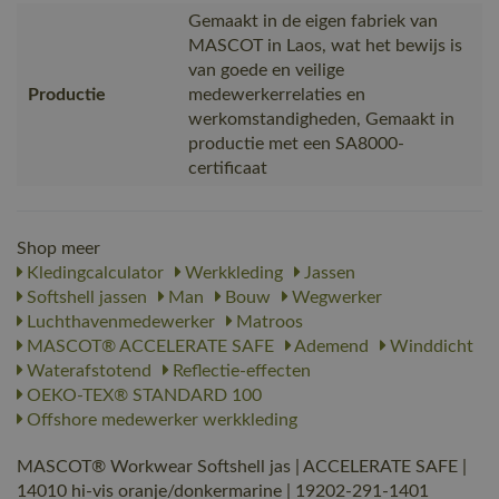
Gemaakt in de eigen fabriek van
MASCOT in Laos, wat het bewijs is
van goede en veilige
Productie
medewerkerrelaties en
werkomstandigheden, Gemaakt in
productie met een SA8000-
certificaat
Shop meer
Kledingcalculator
Werkkleding
Jassen
Softshell jassen
Man
Bouw
Wegwerker
Luchthavenmedewerker
Matroos
MASCOT® ACCELERATE SAFE
Ademend
Winddicht
Waterafstotend
Reflectie-effecten
OEKO-TEX® STANDARD 100
Offshore medewerker werkkleding
MASCOT® Workwear Softshell jas | ACCELERATE SAFE |
14010 hi-vis oranje/donkermarine | 19202-291-1401