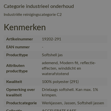
Categorie industrieel onderhoud
Industriële reinigingscategorie C2
Kenmerken
Artikelnummer
19202-291
EAN nummer
-
Producttype
Softshell jas
ademend, Modern fit, reflectie-
Attributen
effecten, winddicht en
producttype
waterafstotend
Kwaliteit
100% polyester (291)
Opmerking over
Drielaags softshell. Kan max. 1%
kwaliteit
krimpen.
Productcategorie
Werkjassen, Jassen, Softshell jassen
Collectie
ACCELERATE SAFE