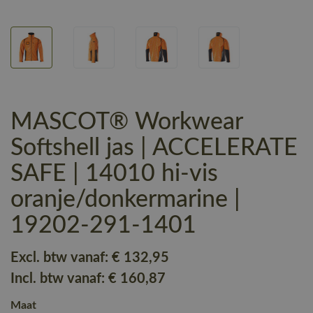
MASCOT® Workwear
Softshell jas | ACCELERATE
SAFE | 14010 hi-vis
oranje/donkermarine |
19202-291-1401
Excl. btw vanaf:
€ 132
,95
Incl. btw vanaf:
€ 160
,87
Maat