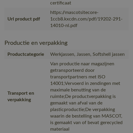
certificaat
https://mascotsitecore-
Url product pdf
1ccb8.kxcdn.com/pdf/19202-291-
14010-nl.pdf
Productie en verpakking
Productcategorie
Werkjassen, Jassen, Softshell jassen
Van productie naar magazijnen
getransporteerd door
transportpartners met ISO
14001;Vervoerd in zendingen met
maximale benutting van de
Transport en
ruimte;De productverpakking is
verpakking
gemaakt van afval van de
plasticproductie;De verpakking
waarin de bestelling van MASCOT,
is gemaakt van of bevat gerecycled
materiaal