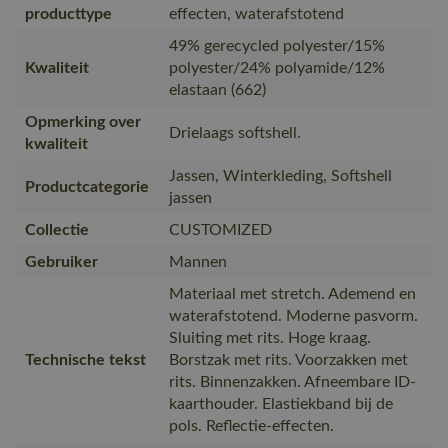
producttype
effecten, waterafstotend
49% gerecycled polyester/15%
Kwaliteit
polyester/24% polyamide/12%
elastaan (662)
Opmerking over
Drielaags softshell.
kwaliteit
Jassen, Winterkleding, Softshell
Productcategorie
jassen
Collectie
CUSTOMIZED
Gebruiker
Mannen
Materiaal met stretch. Ademend en
waterafstotend. Moderne pasvorm.
Sluiting met rits. Hoge kraag.
Technische tekst
Borstzak met rits. Voorzakken met
rits. Binnenzakken. Afneembare ID-
kaarthouder. Elastiekband bij de
pols. Reflectie-effecten.