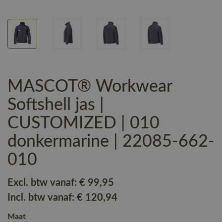
MASCOT® Workwear
Softshell jas |
CUSTOMIZED | 010
donkermarine | 22085-662-
010
Excl. btw vanaf:
€ 99
,95
Incl. btw vanaf:
€ 120
,94
Maat