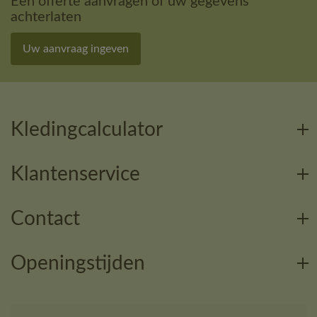
Een offerte aanvragen of uw gegevens
achterlaten
Uw aanvraag ingeven
Kledingcalculator
Klantenservice
Contact
Openingstijden