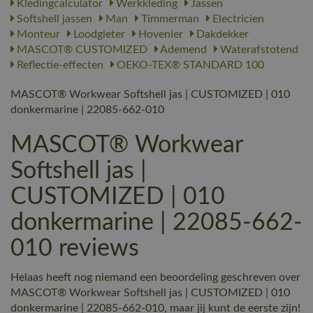
Kledingcalculator
Werkkleding
Jassen
Softshell jassen
Man
Timmerman
Electricien
Monteur
Loodgieter
Hovenier
Dakdekker
MASCOT® CUSTOMIZED
Ademend
Waterafstotend
Reflectie-effecten
OEKO-TEX® STANDARD 100
MASCOT® Workwear Softshell jas | CUSTOMIZED | 010
donkermarine | 22085-662-010
MASCOT® Workwear
Softshell jas |
CUSTOMIZED | 010
donkermarine | 22085-662-
010 reviews
Helaas heeft nog niemand een beoordeling geschreven over
MASCOT® Workwear Softshell jas | CUSTOMIZED | 010
donkermarine | 22085-662-010, maar jij kunt de eerste zijn!