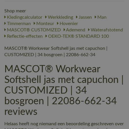
Shop meer
Kledingcalculator
Werkkleding
Jassen
Man
Timmerman
Monteur
Hovenier
MASCOT® CUSTOMIZED
Ademend
Waterafstotend
Reflectie-effecten
OEKO-TEX® STANDARD 100
MASCOT® Workwear Softshell jas met capuchon |
CUSTOMIZED | 34 bosgroen | 22086-662-34
MASCOT® Workwear
Softshell jas met capuchon |
CUSTOMIZED | 34
bosgroen | 22086-662-34
reviews
Helaas heeft nog niemand een beoordeling geschreven over