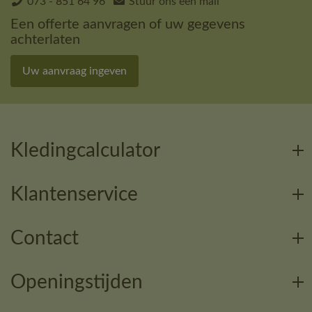
073 - 851 64 96
Stuur ons een mail
Een offerte aanvragen of uw gegevens
achterlaten
Uw aanvraag ingeven
Kledingcalculator
Klantenservice
Contact
Openingstijden