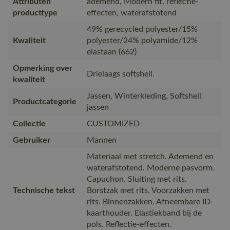
Attributen
ademend, Modern fit, reflectie-
producttype
effecten, waterafstotend
49% gerecycled polyester/15%
Kwaliteit
polyester/24% polyamide/12%
elastaan (662)
Opmerking over
Drielaags softshell.
kwaliteit
Jassen, Winterkleding, Softshell
Productcategorie
jassen
Collectie
CUSTOMIZED
Gebruiker
Mannen
Materiaal met stretch. Ademend en
waterafstotend. Moderne pasvorm.
Capuchon. Sluiting met rits.
Technische tekst
Borstzak met rits. Voorzakken met
rits. Binnenzakken. Afneembare ID-
kaarthouder. Elastiekband bij de
pols. Reflectie-effecten.