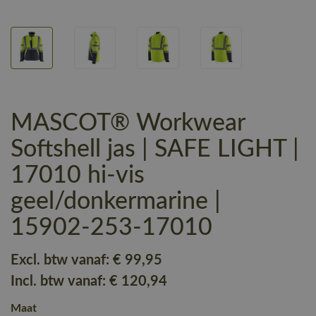
MASCOT® Workwear
Softshell jas | SAFE LIGHT |
17010 hi-vis
geel/donkermarine |
15902-253-17010
Excl. btw vanaf:
€ 99
,95
Incl. btw vanaf:
€ 120
,94
Maat