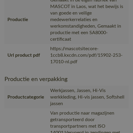
MASCOT in Laos, wat het bewijs is
van goede en veilige
Productie
medewerkerrelaties en
werkomstandigheden, Gemaakt in
productie met een SA8000-
certificaat
https://mascotsitecore-
Url product pdf
1ccb8.kxcdn.com/pdf/15902-253-
17010-nl.pdf
Productie en verpakking
Werkjassen, Jassen, Hi-Vis
Productcategorie
werkkleding, Hi-vis jassen, Softshell
jassen
Van productie naar magazijnen
getransporteerd door
transportpartners met ISO
14001;Vervoerd in zendingen met