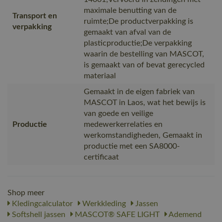
maximale benutting van de
Transport en
ruimte;De productverpakking is
verpakking
gemaakt van afval van de
plasticproductie;De verpakking
waarin de bestelling van MASCOT,
is gemaakt van of bevat gerecycled
materiaal
Gemaakt in de eigen fabriek van
MASCOT in Laos, wat het bewijs is
van goede en veilige
Productie
medewerkerrelaties en
werkomstandigheden, Gemaakt in
productie met een SA8000-
certificaat
Shop meer
Kledingcalculator
Werkkleding
Jassen
Softshell jassen
MASCOT® SAFE LIGHT
Ademend