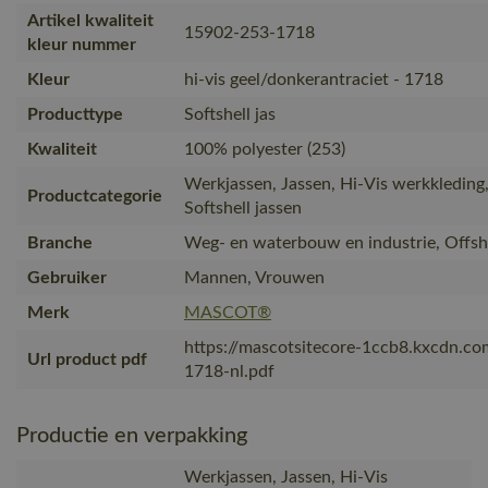
Artikel kwaliteit
15902-253-1718
kleur nummer
Kleur
hi-vis geel/donkerantraciet - 1718
Producttype
Softshell jas
Kwaliteit
100% polyester (253)
Werkjassen, Jassen, Hi-Vis werkkleding, 
Productcategorie
Softshell jassen
Branche
Weg- en waterbouw en industrie, Offsh
Gebruiker
Mannen, Vrouwen
Merk
MASCOT®
https://mascotsitecore-1ccb8.kxcdn.c
Url product pdf
1718-nl.pdf
Productie en verpakking
Werkjassen, Jassen, Hi-Vis