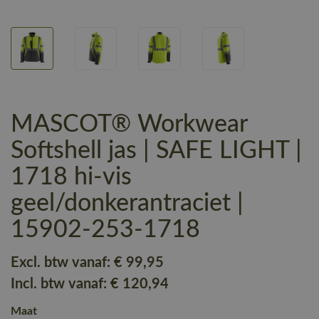
MASCOT® Workwear
Softshell jas | SAFE LIGHT |
1718 hi-vis
geel/donkerantraciet |
15902-253-1718
Excl. btw vanaf:
€ 99
,95
Incl. btw vanaf:
€ 120
,94
Maat