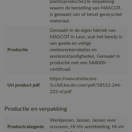
plasticproductie;De verpakking
waarin de bestelling van MASCOT,
is gemaakt van of bevat gerecycled
materiaal
Gemaakt in de eigen fabriek van
MASCOT in Laos, wat het bewijs is
van goede en veilige
Productie
medewerkerrelaties en
werkomstandigheden, Gemaakt in
productie met een SA8000-
certificaat
https://mascotsitecore-
Url product pdf
1ccb8.kxcdn.com/pdf/18512-246-
222-nl.pdf
Productie en verpakking
Werkjassen, Jassen, Jassen voor
Productcategorie
vrouwen, Hi-Vis werkkleding, Hi-vis