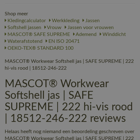
Shop meer
Kledingcalculator
Werkkleding
Jassen
Softshell jassen
Vrouw
Jassen voor vrouwen
MASCOT® SAFE SUPREME
Ademend
Winddicht
Waterafstotend
EN ISO 20471
OEKO-TEX® STANDARD 100
MASCOT® Workwear Softshell jas | SAFE SUPREME | 222
hi-vis rood | 18512-246-222
MASCOT® Workwear
Softshell jas | SAFE
SUPREME | 222 hi-vis rood
| 18512-246-222 reviews
Helaas heeft nog niemand een beoordeling geschreven over
MASCOT® Workwear Softshell jas | SAFE SUPREME | 222