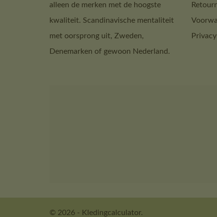
alleen de merken met de hoogste
Retour
kwaliteit. Scandinavische mentaliteit
Voorwa
met oorsprong uit, Zweden,
Privacy
Denemarken of gewoon Nederland.
© 2026 - Kledingcalculator.