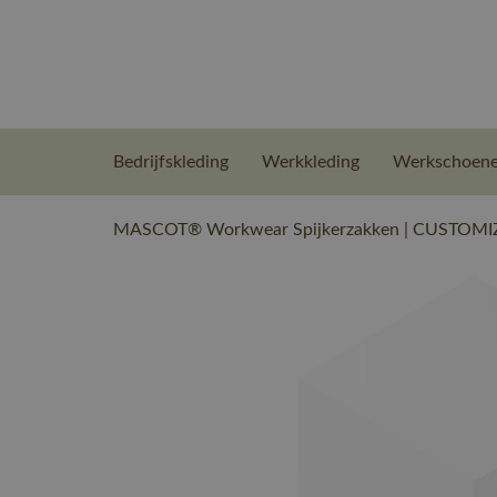
Bedrijfskleding
Werkkleding
Werkschoen
MASCOT® Workwear Spijkerzakken | CUSTOMIZE