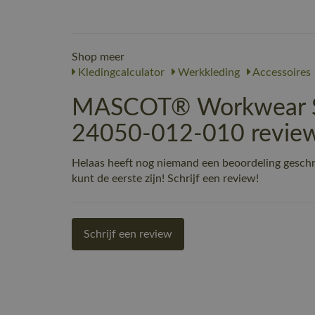
Shop meer
Kledingcalculator
Werkkleding
Accessoires
MASCOT® Workwear Sp
24050-012-010 revie
Helaas heeft nog niemand een beoordeling gesc
kunt de eerste zijn! Schrijf een review!
Schrijf een review