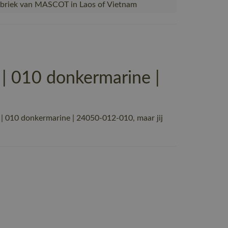
abriek van MASCOT in Laos of Vietnam
 010 donkermarine |
010 donkermarine | 24050-012-010, maar jij