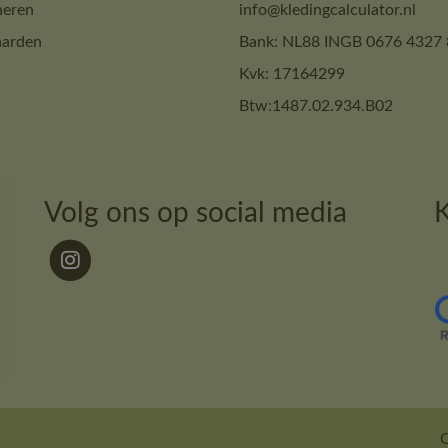
neren
info@kledingcalculator.nl
arden
Bank: NL88 INGB 0676 4327 
Kvk: 17164299
Btw:1487.02.934.B02
Volg ons op social media
K
O