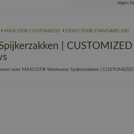
eigen f
MASCOT® CUSTOMIZED
OEKO-TEX® STANDARD 100
ijkerzakken | CUSTOMIZED |
ws
hreven over MASCOT® Workwear Spijkerzakken | CUSTOMIZED | 