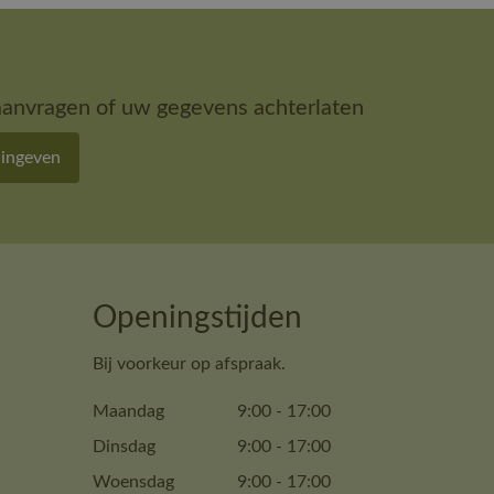
aanvragen of uw gegevens achterlaten
 ingeven
Openingstijden
Bij voorkeur op afspraak.
Maandag
9:00
-
17:00
Dinsdag
9:00
-
17:00
Woensdag
9:00
-
17:00