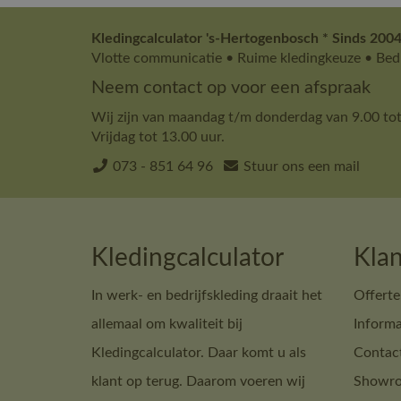
Kledingcalculator 's-Hertogenbosch * Sinds 2004
Vlotte communicatie • Ruime kledingkeuze • Bedr
Neem contact op voor een afspraak
Wij zijn van maandag t/m donderdag van 9.00 tot
Vrijdag tot 13.00 uur.
073 - 851 64 96
Stuur ons een mail
Kledingcalculator
Klan
In werk- en bedrijfskleding draait het
Offerte
allemaal om kwaliteit bij
Informa
Kledingcalculator. Daar komt u als
Contac
klant op terug. Daarom voeren wij
Showro