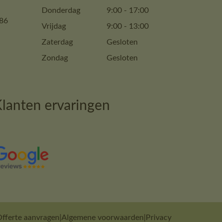
Donderdag
9:00
-
17:00
86
Vrijdag
9:00
-
13:00
Zaterdag
Gesloten
Zondag
Gesloten
lanten ervaringen
fferte aanvragen
|
Algemene voorwaarden
|
Privacy