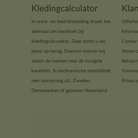
Kledingcalculator
Klan
In werk- en bedrijfskleding draait het
Offerte
allemaal om kwaliteit bij
Informa
Kledingcalculator. Daar komt u als
Contac
klant op terug. Daarom voeren wij
Showro
alleen de merken met de hoogste
Retour
kwaliteit. Scandinavische mentaliteit
Voorwa
met oorsprong uit, Zweden,
Privacy
Denemarken of gewoon Nederland.