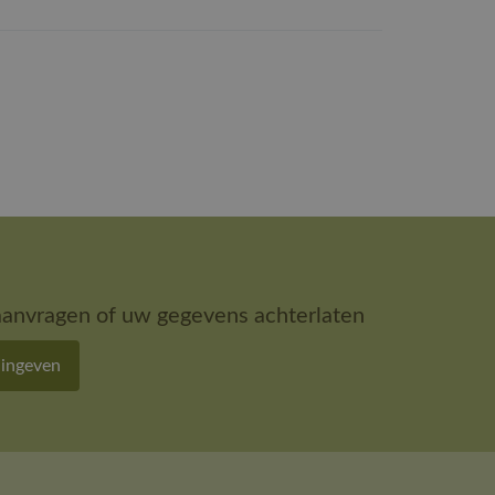
aanvragen of uw gegevens achterlaten
 ingeven