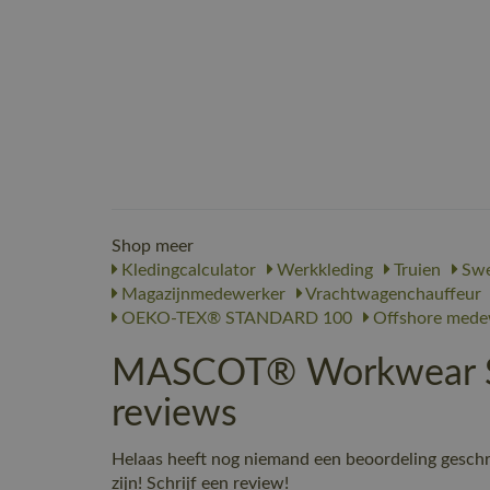
Shop meer
Kledingcalculator
Werkkleding
Truien
Swe
Magazijnmedewerker
Vrachtwagenchauffeur
OEKO-TEX® STANDARD 100
Offshore mede
MASCOT® Workwear Sw
reviews
Helaas heeft nog niemand een beoordeling gesc
zijn! Schrijf een review!