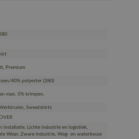
280
irt
fit, Premium
oen/40% polyester (280)
Kan max. 5% krimpen.
 Werktruien, Sweatshirts
OVER
installatie, Lichte industrie en logistiek,
te Wear, Zware industrie, Weg- en waterbouw