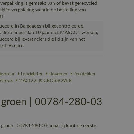
verpakking is gemaakt van of bevat gerecycled
al;De verpakking waarin de bestelling van
OT
ceerd in Bangladesh bij gecontroleerde
s die al meer dan 10 jaar met MASCOT werken,
eerd bij leveranciers die lid zijn van het
desh Accord
onteur
Loodgieter
Hovenier
Dakdekker
troos
MASCOT® CROSSOVER
groen | 00784-280-03
oen | 00784-280-03, maar jij kunt de eerste