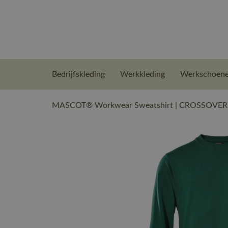
Bedrijfskleding
Werkkleding
Werkschoen
MASCOT® Workwear Sweatshirt | CROSSOVER | 