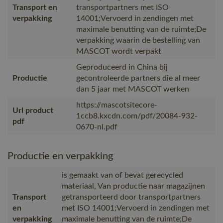
Transport en
transportpartners met ISO
verpakking
14001;Vervoerd in zendingen met
maximale benutting van de ruimte;De
verpakking waarin de bestelling van
MASCOT wordt verpakt
Geproduceerd in China bij
Productie
gecontroleerde partners die al meer
dan 5 jaar met MASCOT werken
https://mascotsitecore-
Url product
1ccb8.kxcdn.com/pdf/20084-932-
pdf
0670-nl.pdf
Productie en verpakking
is gemaakt van of bevat gerecycled
materiaal, Van productie naar magazijnen
Transport
getransporteerd door transportpartners
en
met ISO 14001;Vervoerd in zendingen met
verpakking
maximale benutting van de ruimte;De