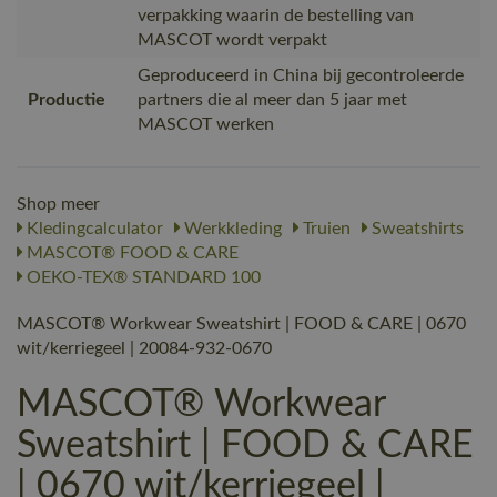
verpakking waarin de bestelling van
MASCOT wordt verpakt
Geproduceerd in China bij gecontroleerde
Productie
partners die al meer dan 5 jaar met
MASCOT werken
Shop meer
Kledingcalculator
Werkkleding
Truien
Sweatshirts
MASCOT® FOOD & CARE
OEKO-TEX® STANDARD 100
MASCOT® Workwear Sweatshirt | FOOD & CARE | 0670
wit/kerriegeel | 20084-932-0670
MASCOT® Workwear
Sweatshirt | FOOD & CARE
| 0670 wit/kerriegeel |