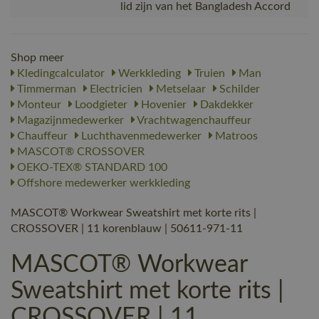
lid zijn van het Bangladesh Accord
Shop meer
Kledingcalculator
Werkkleding
Truien
Man
Timmerman
Electricien
Metselaar
Schilder
Monteur
Loodgieter
Hovenier
Dakdekker
Magazijnmedewerker
Vrachtwagenchauffeur
Chauffeur
Luchthavenmedewerker
Matroos
MASCOT® CROSSOVER
OEKO-TEX® STANDARD 100
Offshore medewerker werkkleding
MASCOT® Workwear Sweatshirt met korte rits |
CROSSOVER | 11 korenblauw | 50611-971-11
MASCOT® Workwear
Sweatshirt met korte rits |
CROSSOVER | 11