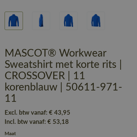
MASCOT® Workwear
Sweatshirt met korte rits |
CROSSOVER | 11
korenblauw | 50611-971-
11
Excl. btw vanaf:
€ 43
,95
Incl. btw vanaf:
€ 53
,18
Maat