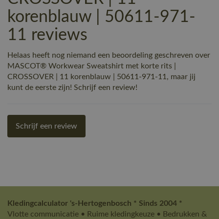
korenblauw | 50611-971-
11 reviews
Helaas heeft nog niemand een beoordeling geschreven over
MASCOT® Workwear Sweatshirt met korte rits |
CROSSOVER | 11 korenblauw | 50611-971-11, maar jij
kunt de eerste zijn! Schrijf een review!
Schrijf een review
Kledingcalculator 's-Hertogenbosch * Sinds 2004 *
Vlotte communicatie • Ruime kledingkeuze • Bedrukken &