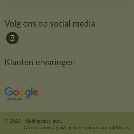
Volg ons op social media
Klanten ervaringen
© 2026 - Kledingcalculator.
Offerte aanvragen
|
Algemene voorwaarden
|
Privacy