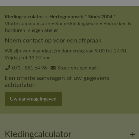
Kledingcalculator 's-Hertogenbosch * Sinds 2004 *
Vlotte communicatie • Ruime kledingkeuze • Bedrukken &
Borduren in eigen atelier
Neem contact op voor een afspraak
Wij zijn van maandag t/m donderdag van 9.00 tot 17.00.
Vrijdag tot 13.00 uur.
073 - 851 64 96
Stuur ons een mail
Een offerte aanvragen of uw gegevens
achterlaten
Uw aanvraag ingeven
Kledingcalculator