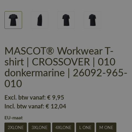
MASCOT® Workwear T-
shirt | CROSSOVER | 010
donkermarine | 26092-965-
010
Excl. btw vanaf:
€ 9
,95
Incl. btw vanaf:
€ 12
,04
EU-maat
2XLONE
3XLONE
4XLONE
L ONE
M ONE