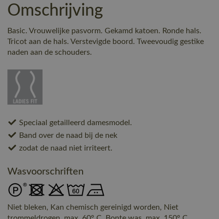
Omschrijving
Basic. Vrouwelijke pasvorm. Gekamd katoen. Ronde hals.
Tricot aan de hals. Verstevigde boord. Tweevoudig gestike
naden aan de schouders.
Speciaal getailleerd damesmodel.
Band over de naad bij de nek
zodat de naad niet irriteert.
Wasvoorschriften
Niet bleken, Kan chemisch gereinigd worden, Niet
trommeldrogen, max. 60° C, Bonte was, max. 150° C,