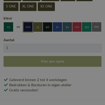
S ONE
XL ONE
XS ONE
kleur
Aantal
Kies een optie
Geleverd binnen 2 tot 4 werkdagen
Bedrukken & Borduren in eigen atelier
Gratis verzonden!