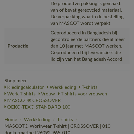
De productverpakking is gemaakt
van of bevat gerecycled materiaal,
De verpakking waarin de bestelling
van MASCOT wordt verpakt
Geproduceerd in Bangladesh bij
gecontroleerde partners die al meer
Productie
dan 10 jaar met MASCOT werken,
Geproduceerd bij leveranciers die
lid zijn van het Bangladesh Accord
Shop meer
Kledingcalculator
Werkkleding
T-shirts
Werk T-shirts
Vrouw
T-shirts voor vrouwen
MASCOT® CROSSOVER
OEKO-TEX® STANDARD 100
Home
/
Werkkleding
/
T-shirts
/
MASCOT® Workwear T-shirt | CROSSOVER | 010
donkermarine | 26092-965-010