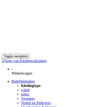
Rubberen badges
Accessoires
Geweven Labels
Geweven schouder Epaulet
Geweven Zipper pulls
Rubberen PVC Zipper pulls
Geweven flight tags
Geborduurde kofferlabels
Badstof Zweetbandjes
Service
Nieuws
Aanvraag
Toggle navigation
-
Winkelwagen
Bedrijfskleding
Kledingtype
t-shirt
polos
Sweaters
Vesten en Pullovers