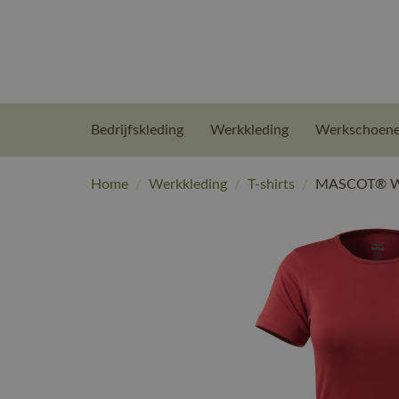
Bedrijfskleding
Werkkleding
Werkschoen
Home
/
Werkkleding
/
T-shirts
/
MASCOT® Wor