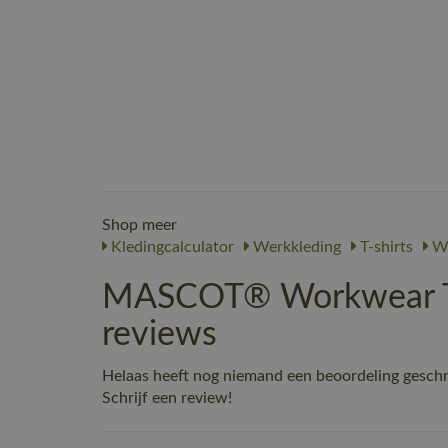
Shop meer
Kledingcalculator
Werkkleding
T-shirts
We
MASCOT® Workwear T-
reviews
Helaas heeft nog niemand een beoordeling gesch
Schrijf een review!