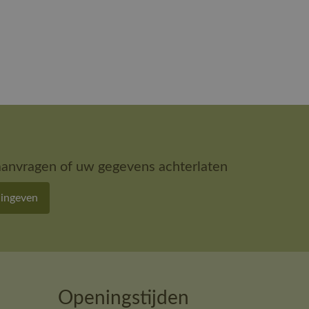
aanvragen of uw gegevens achterlaten
 ingeven
Openingstijden