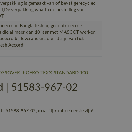
verpakking is gemaakt van of bevat gerecycled
al;De verpakking waarin de bestelling van
OT
ceerd in Bangladesh bij gecontroleerde
s die al meer dan 10 jaar met MASCOT werken,
eerd bij leveranciers die lid zijn van het
desh Accord
OSSOVER
OEKO-TEX® STANDARD 100
d | 51583-967-02
51583-967-02, maar jij kunt de eerste zijn!