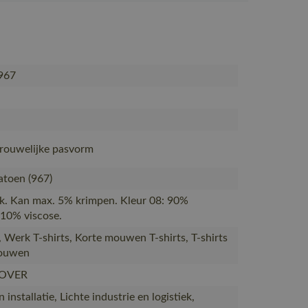
967
Vrouwelijke pasvorm
toen (967)
ck. Kan max. 5% krimpen. Kleur 08: 90%
10% viscose.
s, Werk T-shirts, Korte mouwen T-shirts, T-shirts
rouwen
OVER
installatie, Lichte industrie en logistiek,