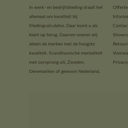
In werk- en bedrijfskleding draait het
Offerte
allemaal om kwaliteit bij
Informa
Kledingcalculator. Daar komt u als
Contac
klant op terug. Daarom voeren wij
Showro
alleen de merken met de hoogste
Retour
kwaliteit. Scandinavische mentaliteit
Voorwa
met oorsprong uit, Zweden,
Privacy
Denemarken of gewoon Nederland.