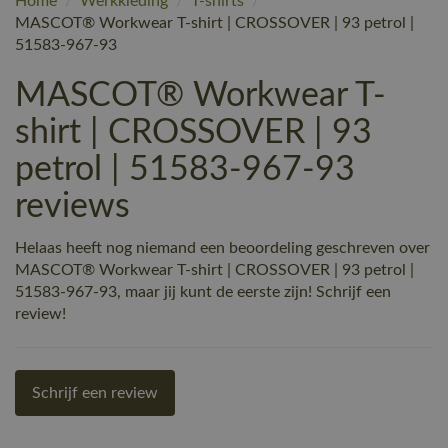
Home
/
Werkkleding
/
T-shirts
/
MASCOT® Workwear T-shirt | CROSSOVER | 93 petrol |
51583-967-93
MASCOT® Workwear T-
shirt | CROSSOVER | 93
petrol | 51583-967-93
reviews
Helaas heeft nog niemand een beoordeling geschreven over
MASCOT® Workwear T-shirt | CROSSOVER | 93 petrol |
51583-967-93, maar jij kunt de eerste zijn! Schrijf een
review!
Schrijf een review