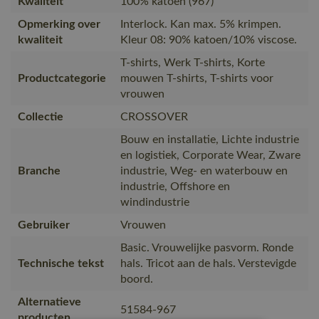
Kwaliteit
100% katoen (967)
Opmerking over
Interlock. Kan max. 5% krimpen.
kwaliteit
Kleur 08: 90% katoen/10% viscose.
T-shirts, Werk T-shirts, Korte
Productcategorie
mouwen T-shirts, T-shirts voor
vrouwen
Collectie
CROSSOVER
Bouw en installatie, Lichte industrie
en logistiek, Corporate Wear, Zware
Branche
industrie, Weg- en waterbouw en
industrie, Offshore en
windindustrie
Gebruiker
Vrouwen
Basic. Vrouwelijke pasvorm. Ronde
Technische tekst
hals. Tricot aan de hals. Verstevigde
boord.
Alternatieve
51584-967
producten