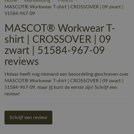
Home
/
Werkkleding
/
T-shirts
/
MASCOT® Workwear T-shirt | CROSSOVER | 09 zwart |
51584-967-09
MASCOT® Workwear T-
shirt | CROSSOVER | 09
zwart | 51584-967-09
reviews
Helaas heeft nog niemand een beoordeling geschreven over
MASCOT® Workwear T-shirt | CROSSOVER | 09 zwart |
51584-967-09, maar jij kunt de eerste zijn! Schrijf een
review!
Schrijf een review