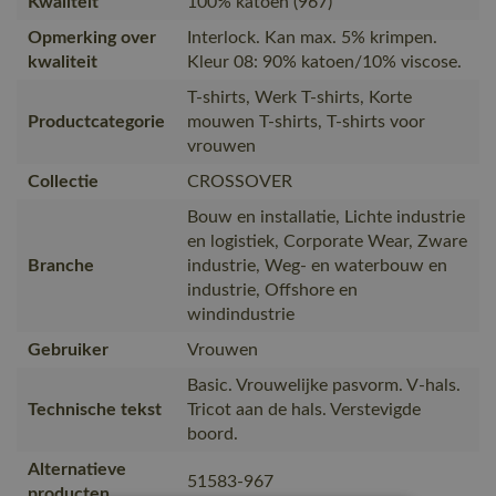
Kwaliteit
100% katoen (967)
Opmerking over
Interlock. Kan max. 5% krimpen.
kwaliteit
Kleur 08: 90% katoen/10% viscose.
T-shirts, Werk T-shirts, Korte
Productcategorie
mouwen T-shirts, T-shirts voor
vrouwen
Collectie
CROSSOVER
Bouw en installatie, Lichte industrie
en logistiek, Corporate Wear, Zware
Branche
industrie, Weg- en waterbouw en
industrie, Offshore en
windindustrie
Gebruiker
Vrouwen
Basic. Vrouwelijke pasvorm. V-hals.
Technische tekst
Tricot aan de hals. Verstevigde
boord.
Alternatieve
51583-967
producten