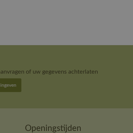
aanvragen of uw gegevens achterlaten
 ingeven
Openingstijden