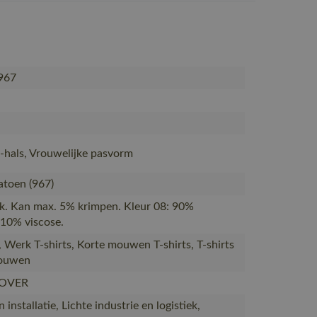
967
V-hals, Vrouwelijke pasvorm
toen (967)
ck. Kan max. 5% krimpen. Kleur 08: 90%
10% viscose.
s, Werk T-shirts, Korte mouwen T-shirts, T-shirts
rouwen
OVER
installatie, Lichte industrie en logistiek,