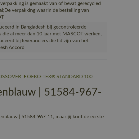
verpakking is gemaakt van of bevat gerecycled
al;De verpakking waarin de bestelling van
OT
ceerd in Bangladesh bij gecontroleerde
s die al meer dan 10 jaar met MASCOT werken,
eerd bij leveranciers die lid zijn van het
desh Accord
OSSOVER
OEKO-TEX® STANDARD 100
enblauw | 51584-967-
blauw | 51584-967-11, maar jij kunt de eerste