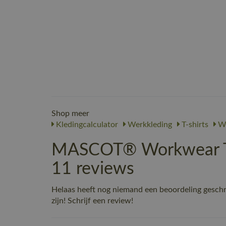
Shop meer
Kledingcalculator
Werkkleding
T-shirts
We
MASCOT® Workwear T-s
11 reviews
Helaas heeft nog niemand een beoordeling gesc
zijn! Schrijf een review!