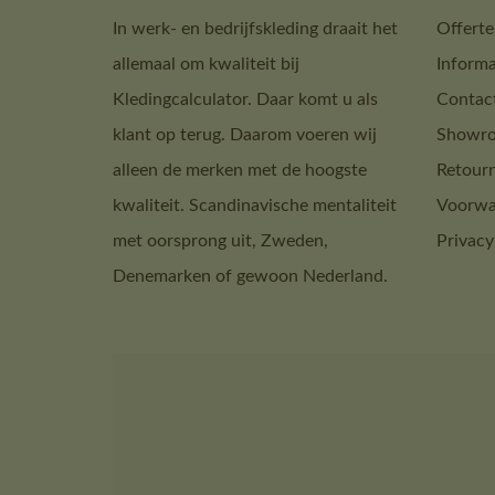
In werk- en bedrijfskleding draait het
Offerte
allemaal om kwaliteit bij
Informa
Kledingcalculator. Daar komt u als
Contac
klant op terug. Daarom voeren wij
Showro
alleen de merken met de hoogste
Retour
kwaliteit. Scandinavische mentaliteit
Voorwa
met oorsprong uit, Zweden,
Privacy
Denemarken of gewoon Nederland.