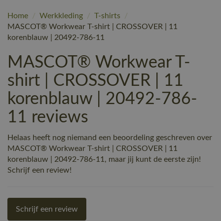
Home
/
Werkkleding
/
T-shirts
/
MASCOT® Workwear T-shirt | CROSSOVER | 11
korenblauw | 20492-786-11
MASCOT® Workwear T-
shirt | CROSSOVER | 11
korenblauw | 20492-786-
11 reviews
Helaas heeft nog niemand een beoordeling geschreven over
MASCOT® Workwear T-shirt | CROSSOVER | 11
korenblauw | 20492-786-11, maar jij kunt de eerste zijn!
Schrijf een review!
Schrijf een review