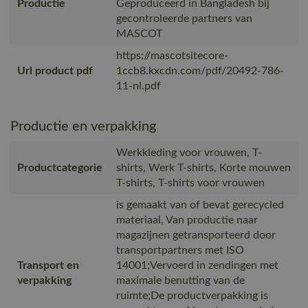
Productie
Geproduceerd in Bangladesh bij
gecontroleerde partners van
MASCOT
https://mascotsitecore-
Url product pdf
1ccb8.kxcdn.com/pdf/20492-786-
11-nl.pdf
Productie en verpakking
Werkkleding voor vrouwen, T-
Productcategorie
shirts, Werk T-shirts, Korte mouwen
T-shirts, T-shirts voor vrouwen
is gemaakt van of bevat gerecycled
materiaal, Van productie naar
magazijnen getransporteerd door
transportpartners met ISO
Transport en
14001;Vervoerd in zendingen met
verpakking
maximale benutting van de
ruimte;De productverpakking is