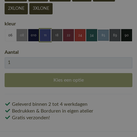
2XLONE
3XLONE
kleur
Aantal
Kies een optie
Geleverd binnen 2 tot 4 werkdagen
Bedrukken & Borduren in eigen atelier
Gratis verzonden!