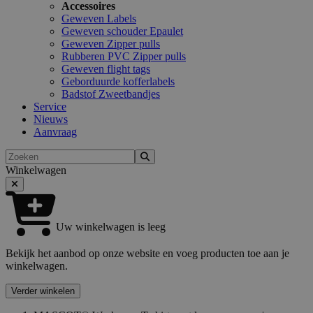
Accessoires
Geweven Labels
Geweven schouder Epaulet
Geweven Zipper pulls
Rubberen PVC Zipper pulls
Geweven flight tags
Geborduurde kofferlabels
Badstof Zweetbandjes
Service
Nieuws
Aanvraag
Zoeken
Winkelwagen
Uw winkelwagen is leeg
Bekijk het aanbod op onze website en voeg producten toe aan je
winkelwagen.
Verder winkelen