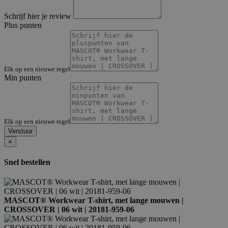
Schrijf hier je review
Plus punten
Elk op een nieuwe regel
Min punten
Elk op een nieuwe regel
Verstuur
×
Snel bestellen
MASCOT® Workwear T-shirt, met lange mouwen |
CROSSOVER | 06 wit | 20181-959-06