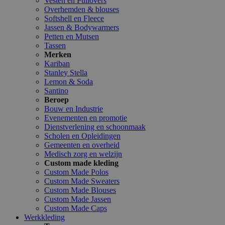
Vesten en Pullovers
Overhemden & blouses
Softshell en Fleece
Jassen & Bodywarmers
Petten en Mutsen
Tassen
Merken
Kariban
Stanley Stella
Lemon & Soda
Santino
Beroep
Bouw en Industrie
Evenementen en promotie
Dienstverlening en schoonmaak
Scholen en Opleidingen
Gemeenten en overheid
Medisch zorg en welzijn
Custom made kleding
Custom Made Polos
Custom Made Sweaters
Custom Made Blouses
Custom Made Jassen
Custom Made Caps
Werkkleding