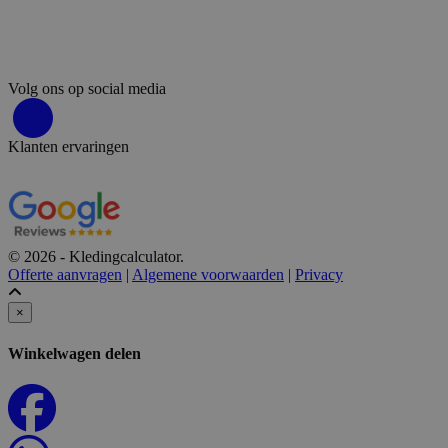
Volg ons op social media
Klanten ervaringen
© 2026 - Kledingcalculator.
Offerte aanvragen
|
Algemene voorwaarden
|
Privacy
×
Winkelwagen delen