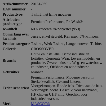
Artikelnummer
20181-959
EAN nummer
-
Producttype
T-shirt, met lange mouwen
Attributen
Premium Performance, ProWash®
producttype
Kwaliteit
60% katoen/40% polyester (959)
Opmerking over
Jersey, enkel gebreid. Kan max. 5% krimpen.
kwaliteit
Productcategorie
T-shirts, Werk T-shirts, Lange mouwen T-shirts
Collectie
CROSSOVER
Bouw en installatie, Lichte industrie en
logistiek, Corporate Wear, Levensmiddelen en
Branche
productie, Zware industrie, Weg- en waterbouw
en industrie, Offshore en windindustrie
Gebruiker
Mannen
Premium Performance. Moderne pasvorm.
Sterke kwaliteit. Gekamd katoen.
Voorgekrompen. Ronde hals. Tricot aan de hals.
Technische tekst
Verstevigde boord. Geschikt voor naamlabel,
HF-chip en UHF-chip. Geschikt voor
industrieel wassen.
Merk
MASCOT®