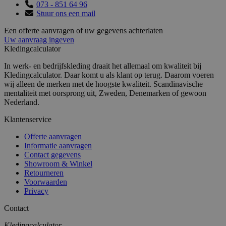
073 - 851 64 96
Stuur ons een mail
Een offerte aanvragen of uw gegevens achterlaten
Uw aanvraag ingeven
Kledingcalculator
In werk- en bedrijfskleding draait het allemaal om kwaliteit bij
Kledingcalculator. Daar komt u als klant op terug. Daarom voeren
wij alleen de merken met de hoogste kwaliteit. Scandinavische
mentaliteit met oorsprong uit, Zweden, Denemarken of gewoon
Nederland.
Klantenservice
Offerte aanvragen
Informatie aanvragen
Contact gegevens
Showroom & Winkel
Retourneren
Voorwaarden
Privacy
Contact
Kledingcalculator