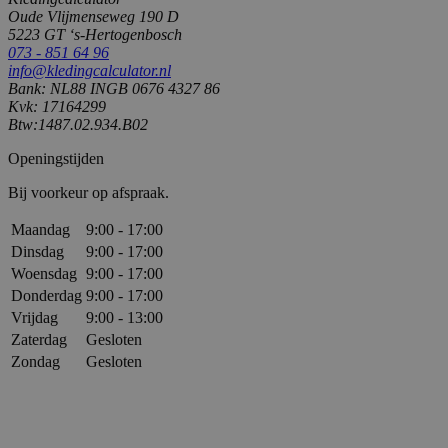
Oude Vlijmenseweg 190 D
5223 GT ‘s-Hertogenbosch
073 - 851 64 96
info@kledingcalculator.nl
Bank: NL88 INGB 0676 4327 86
Kvk: 17164299
Btw:1487.02.934.B02
Openingstijden
Bij voorkeur op afspraak.
Maandag
9:00
-
17:00
Dinsdag
9:00
-
17:00
Woensdag
9:00
-
17:00
Donderdag
9:00
-
17:00
Vrijdag
9:00
-
13:00
Zaterdag
Gesloten
Zondag
Gesloten