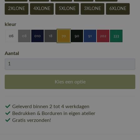
2XLONE
4XLONE
5XLONE
3XLONE
6XLONE
kleur
Aantal
Kies een optie
Geleverd binnen 2 tot 4 werkdagen
Bedrukken & Borduren in eigen atelier
Gratis verzonden!