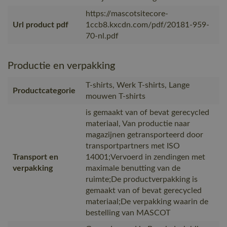
https://mascotsitecore-
Url product pdf
1ccb8.kxcdn.com/pdf/20181-959-
70-nl.pdf
Productie en verpakking
T-shirts, Werk T-shirts, Lange
Productcategorie
mouwen T-shirts
is gemaakt van of bevat gerecycled
materiaal, Van productie naar
magazijnen getransporteerd door
transportpartners met ISO
Transport en
14001;Vervoerd in zendingen met
verpakking
maximale benutting van de
ruimte;De productverpakking is
gemaakt van of bevat gerecycled
materiaal;De verpakking waarin de
bestelling van MASCOT