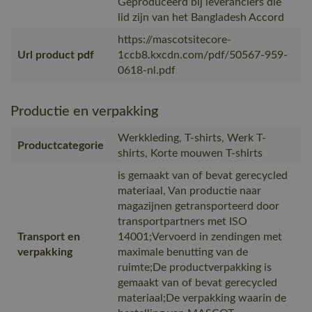
Geproduceerd bij leveranciers die
lid zijn van het Bangladesh Accord
https://mascotsitecore-
Url product pdf
1ccb8.kxcdn.com/pdf/50567-959-
0618-nl.pdf
Productie en verpakking
Werkkleding, T-shirts, Werk T-
Productcategorie
shirts, Korte mouwen T-shirts
is gemaakt van of bevat gerecycled
materiaal, Van productie naar
magazijnen getransporteerd door
transportpartners met ISO
Transport en
14001;Vervoerd in zendingen met
verpakking
maximale benutting van de
ruimte;De productverpakking is
gemaakt van of bevat gerecycled
materiaal;De verpakking waarin de