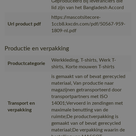
Geproduceerd bij leveranciers die
lid zijn van het Bangladesh Accord
https://mascotsitecore-
Url product pdf
1ccb8.kxcdn.com/pdf/50567-959-
1809-nl.pdf
Productie en verpakking
Werkkleding, T-shirts, Werk T-
Productcategorie
shirts, Korte mouwen T-shirts
is gemaakt van of bevat gerecycled
materiaal, Van productie naar
magazijnen getransporteerd door
transportpartners met ISO
Transport en
14001;Vervoerd in zendingen met
verpakking
maximale benutting van de
ruimte;De productverpakking is
gemaakt van of bevat gerecycled
materiaal;De verpakking waarin de