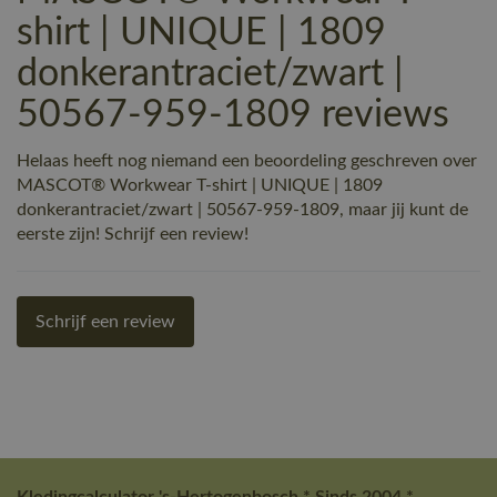
shirt | UNIQUE | 1809
donkerantraciet/zwart |
50567-959-1809 reviews
Helaas heeft nog niemand een beoordeling geschreven over
MASCOT® Workwear T-shirt | UNIQUE | 1809
donkerantraciet/zwart | 50567-959-1809, maar jij kunt de
eerste zijn! Schrijf een review!
Schrijf een review
Kledingcalculator 's-Hertogenbosch * Sinds 2004 *