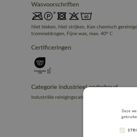
Wasvoorschriften
Niet bleken, Niet strijken, Kan chemisch gereinig
trommeldrogen, Fijne was, max. 40° C
Certificeringen
Categorie industrieel onderhoud
Industriële reinigingscategorie C2
Deze web
gebruike
STR