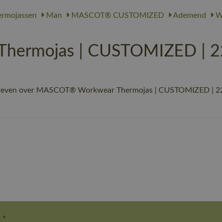
rmojassen
Man
MASCOT® CUSTOMIZED
Ademend
Wa
ermojas | CUSTOMIZED | 22
hreven over MASCOT® Workwear Thermojas | CUSTOMIZED | 22 b
 *