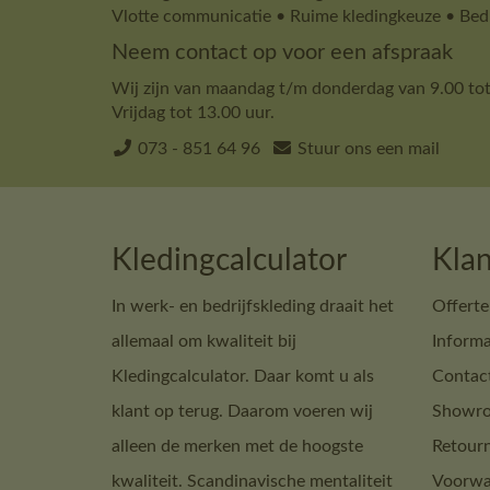
Vlotte communicatie • Ruime kledingkeuze • Bedr
Neem contact op voor een afspraak
Wij zijn van maandag t/m donderdag van 9.00 tot
Vrijdag tot 13.00 uur.
073 - 851 64 96
Stuur ons een mail
Kledingcalculator
Klan
In werk- en bedrijfskleding draait het
Offerte
allemaal om kwaliteit bij
Informa
Kledingcalculator. Daar komt u als
Contac
klant op terug. Daarom voeren wij
Showro
alleen de merken met de hoogste
Retour
kwaliteit. Scandinavische mentaliteit
Voorwa