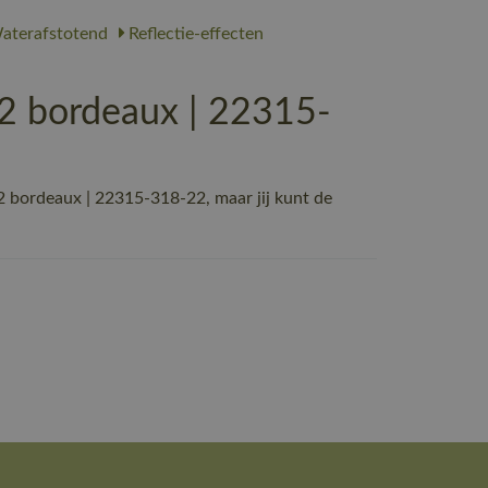
terafstotend
Reflectie-effecten
 bordeaux | 22315-
ordeaux | 22315-318-22, maar jij kunt de