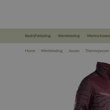
Bedrijfskleding
Werkkleding
Werkschoen
Home
/
Werkkleding
/
Jassen
/
Thermojassen