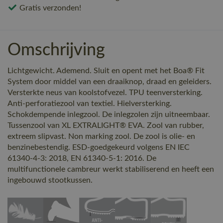
Gratis verzonden!
Omschrijving
Lichtgewicht. Ademend. Sluit en opent met het Boa® Fit
System door middel van een draaiknop, draad en geleiders.
Versterkte neus van koolstofvezel. TPU teenversterking.
Anti-perforatiezool van textiel. Hielversterking.
Schokdempende inlegzool. De inlegzolen zijn uitneembaar.
Tussenzool van XL EXTRALIGHT® EVA. Zool van rubber,
extreem slipvast. Non marking zool. De zool is olie- en
benzinebestendig. ESD-goedgekeurd volgens EN IEC
61340-4-3: 2018, EN 61340-5-1: 2016. De
multifunctionele cambreur werkt stabiliserend en heeft een
ingebouwd stootkussen.