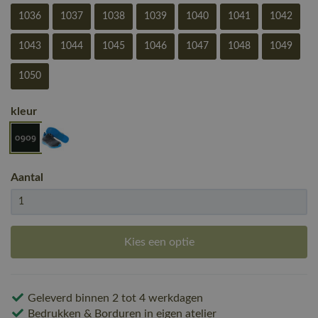
1036
1037
1038
1039
1040
1041
1042
1043
1044
1045
1046
1047
1048
1049
1050
kleur
Aantal
Kies een optie
Geleverd binnen 2 tot 4 werkdagen
Bedrukken & Borduren in eigen atelier