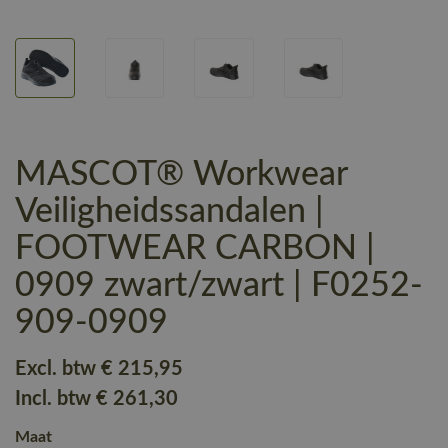
MASCOT® Workwear
Veiligheidssandalen |
FOOTWEAR CARBON |
0909 zwart/zwart | F0252-
909-0909
Excl. btw
€ 215
,95
Incl. btw
€ 261
,30
Maat