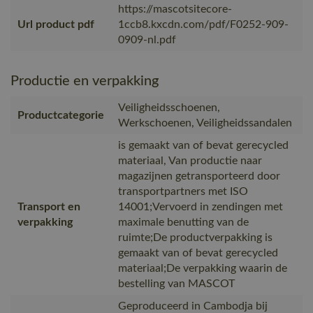
https://mascotsitecore-
Url product pdf
1ccb8.kxcdn.com/pdf/F0252-909-
0909-nl.pdf
Productie en verpakking
Veiligheidsschoenen,
Productcategorie
Werkschoenen, Veiligheidssandalen
is gemaakt van of bevat gerecycled
materiaal, Van productie naar
magazijnen getransporteerd door
transportpartners met ISO
Transport en
14001;Vervoerd in zendingen met
verpakking
maximale benutting van de
ruimte;De productverpakking is
gemaakt van of bevat gerecycled
materiaal;De verpakking waarin de
bestelling van MASCOT
Geproduceerd in Cambodja bij