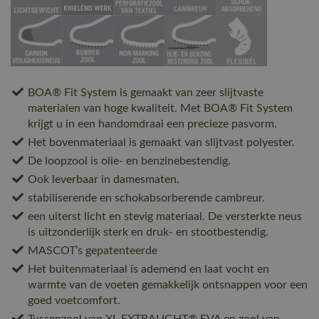
BOA® Fit System is gemaakt van zeer slijtvaste
materialen van hoge kwaliteit. Met BOA® Fit System
krijgt u in een handomdraai een precieze pasvorm.
Het bovenmateriaal is gemaakt van slijtvast polyester.
De loopzool is olie- en benzinebestendig.
Ook leverbaar in damesmaten.
stabiliserende en schokabsorberende cambreur.
een uiterst licht en stevig materiaal. De versterkte neus
is uitzonderlijk sterk en druk- en stootbestendig.
MASCOT’s gepatenteerde
Het buitenmateriaal is ademend en laat vocht en
warmte van de voeten gemakkelijk ontsnappen voor een
goed voetcomfort.
Tussenzool van XL EXTRALIGHT® EVA en zool van