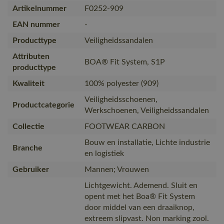
Artikelnummer
F0252-909
EAN nummer
-
Producttype
Veiligheidssandalen
Attributen
BOA® Fit System, S1P
producttype
Kwaliteit
100% polyester (909)
Veiligheidsschoenen,
Productcategorie
Werkschoenen, Veiligheidssandalen
Collectie
FOOTWEAR CARBON
Bouw en installatie, Lichte industrie
Branche
en logistiek
Gebruiker
Mannen; Vrouwen
Lichtgewicht. Ademend. Sluit en
opent met het Boa® Fit System
door middel van een draaiknop,
extreem slipvast. Non marking zool.