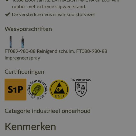
rubber met extreme slipweerstand.
De versterkte neus is van koolstofvezel
Wasvoorschriften
FT089-980-88 Reinigend schuim, FT088-980-88
Impregneerspray
Certificeringen
Categorie industrieel onderhoud
Kenmerken