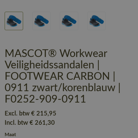
MASCOT® Workwear
Veiligheidssandalen |
FOOTWEAR CARBON |
0911 zwart/korenblauw |
F0252-909-0911
Excl. btw
€ 215
,95
Incl. btw
€ 261
,30
Maat