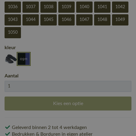
1036
1037
1038
1039
1040
1041
1042
1043
1044
1045
1046
1047
1048
1049
1050
kleur
Aantal
Kies een optie
Geleverd binnen 2 tot 4 werkdagen
Bedrukken & Borduren in eigen atelier