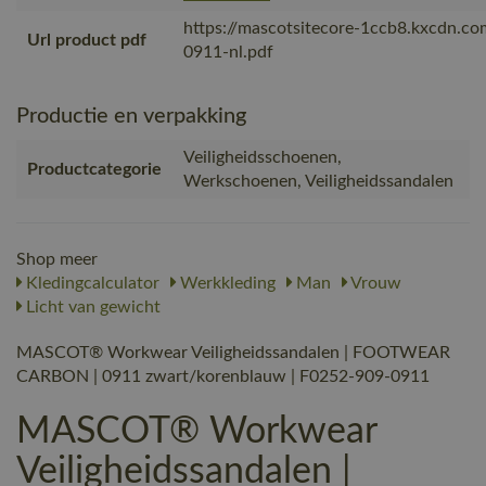
https://mascotsitecore-1ccb8.kxcdn.c
Url product pdf
0911-nl.pdf
Productie en verpakking
Veiligheidsschoenen,
Productcategorie
Werkschoenen, Veiligheidssandalen
Shop meer
Kledingcalculator
Werkkleding
Man
Vrouw
Licht van gewicht
MASCOT® Workwear Veiligheidssandalen | FOOTWEAR
CARBON | 0911 zwart/korenblauw | F0252-909-0911
MASCOT® Workwear
Veiligheidssandalen |