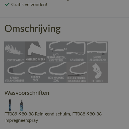
Gratis verzonden!
Omschrijving
Wasvoorschriften
FT089-980-88 Reinigend schuim, FT088-980-88
Impregneerspray