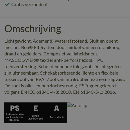
Gratis verzonden!
Omschrijving
Lichtgewicht. Ademend. Waterafstotend. Sluit en opent
met het Boa® Fit System door middel van een draaiknop,
draad en geleiders. Composiet veiligheidsneus.
MASCOLAYER® textiel anti-perforatiezool. TPU
teenversterking. Schokdempende inlegzool. De inlegzolen
zijn uitneembaar. Schokabsorberende, lichte en flexibele
tussenzool van EVA. Zool van nitrilrubber, extreem slipvast.
De zool is olie- en benzinebestendig. ESD-goedgekeurd
volgens EN IEC 61340-4-3: 2018, EN 61340-5-1: 2016.