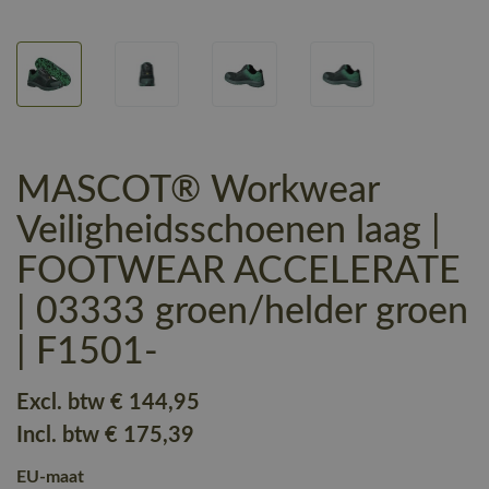
MASCOT® Workwear
Veiligheidsschoenen laag |
FOOTWEAR ACCELERATE
| 03333 groen/helder groen
| F1501-
Excl. btw
€ 144
,95
Incl. btw
€ 175
,39
EU-maat