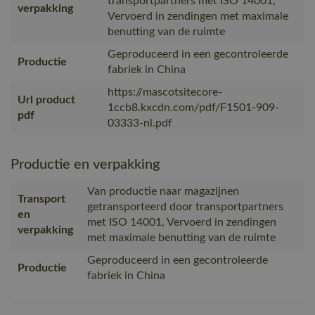
transportpartners met ISO 14001,
verpakking
Vervoerd in zendingen met maximale
benutting van de ruimte
Geproduceerd in een gecontroleerde
Productie
fabriek in China
https://mascotsitecore-
Url product
1ccb8.kxcdn.com/pdf/F1501-909-
pdf
03333-nl.pdf
Productie en verpakking
Van productie naar magazijnen
Transport
getransporteerd door transportpartners
en
met ISO 14001, Vervoerd in zendingen
verpakking
met maximale benutting van de ruimte
Geproduceerd in een gecontroleerde
Productie
fabriek in China