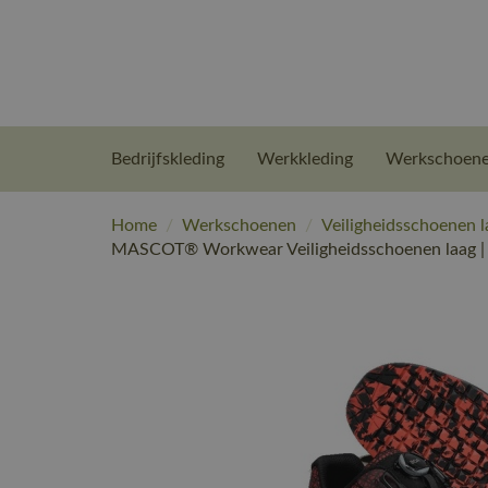
Bedrijfskleding
Werkkleding
Werkschoen
Home
/
Werkschoenen
/
Veiligheidsschoenen l
MASCOT® Workwear Veiligheidsschoenen laag 