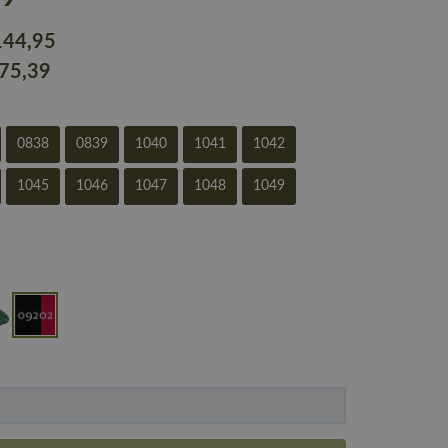
144
,95
175
,39
0838
0839
1040
1041
1042
1045
1046
1047
1048
1049