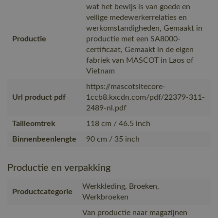
wat het bewijs is van goede en
veilige medewerkerrelaties en
werkomstandigheden, Gemaakt in
Productie
productie met een SA8000-
certificaat, Gemaakt in de eigen
fabriek van MASCOT in Laos of
Vietnam
https://mascotsitecore-
Url product pdf
1ccb8.kxcdn.com/pdf/22379-311-
2489-nl.pdf
Tailleomtrek
118 cm / 46.5 inch
Binnenbeenlengte
90 cm / 35 inch
Productie en verpakking
Werkkleding, Broeken,
Productcategorie
Werkbroeken
Van productie naar magazijnen