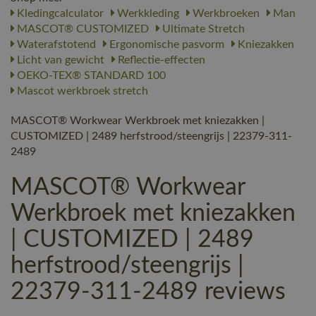
Kledingcalculator
Werkkleding
Werkbroeken
Man
MASCOT® CUSTOMIZED
Ultimate Stretch
Waterafstotend
Ergonomische pasvorm
Kniezakken
Licht van gewicht
Reflectie-effecten
OEKO-TEX® STANDARD 100
Mascot werkbroek stretch
MASCOT® Workwear Werkbroek met kniezakken |
CUSTOMIZED | 2489 herfstrood/steengrijs | 22379-311-
2489
MASCOT® Workwear
Werkbroek met kniezakken
| CUSTOMIZED | 2489
herfstrood/steengrijs |
22379-311-2489 reviews