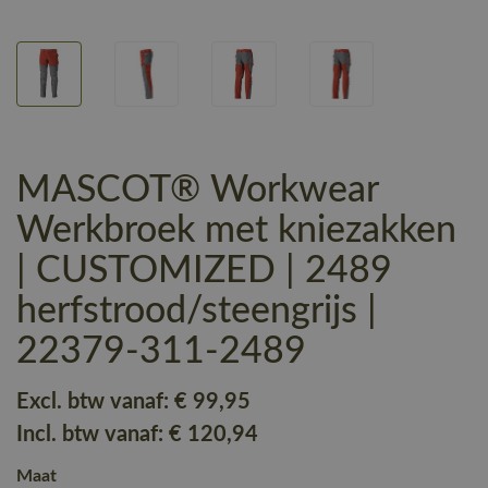
MASCOT® Workwear
Werkbroek met kniezakken
| CUSTOMIZED | 2489
herfstrood/steengrijs |
22379-311-2489
Excl. btw vanaf:
€ 99
,95
Incl. btw vanaf:
€ 120
,94
Maat