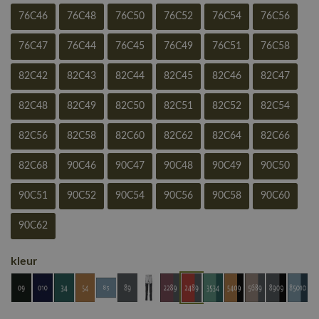
76C46
76C48
76C50
76C52
76C54
76C56
76C47
76C44
76C45
76C49
76C51
76C58
82C42
82C43
82C44
82C45
82C46
82C47
82C48
82C49
82C50
82C51
82C52
82C54
82C56
82C58
82C60
82C62
82C64
82C66
82C68
90C46
90C47
90C48
90C49
90C50
90C51
90C52
90C54
90C56
90C58
90C60
90C62
kleur