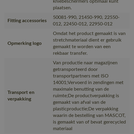
kniebeschermers optimaal kunt
plaatsen.
50081-990, 21450-990, 22550-
Fitting accessories
012, 22450-012, 22950-012
Omdat het product gemaakt is van
stretchmateriaal dient er gebruik
Opmerking logo
gemaakt te worden van een
rekbaar transfer.
Van productie naar magazijnen
getransporteerd door
transportpartners met ISO
14001;Vervoerd in zendingen met
maximale benutting van de
Transport en
ruimte;De productverpakking is
verpakking
gemaakt van afval van de
plasticproductie;De verpakking
waarin de bestelling van MASCOT,
is gemaakt van of bevat gerecycled
materiaal