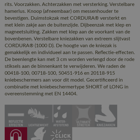
rits. Voorzakken. Achterzakken met versterking. Verstelbare
hamerlus. Knoop (afneembaar) om messenhouder te
bevestigen. Duimstokzak met CORDURA® versterkt en
met klein zakje aan de buitenzijde. Dijbeenzak met klep en
magneetsluiting. Zakken met klep aan de voorkant van de
bovenbenen. Verstelbare kniezakken van extreem slijtvast
CORDURA® (1000 D). De hoogte van de kniezak is
gemakkelijk en individueel aan te passen. Reflectie-effecten.
De beenlengte kan met 3 cm worden verlengd door de rode
stiksels aan de binnenkant te verwijderen. We raden de
00418-100, 00718-100, 50451-916 en 20118-915
kniebeschermers aan voor dit model. Gecertificeerd in
combinatie met kniebeschermertype SHORT of LONG in
overeenstemming met EN 14404.