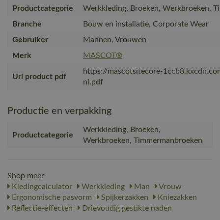
Productcategorie
Werkkleding, Broeken, Werkbroeken, 
Branche
Bouw en installatie, Corporate Wear
Gebruiker
Mannen, Vrouwen
Merk
MASCOT®
https://mascotsitecore-1ccb8.kxcdn.c
Url product pdf
nl.pdf
Productie en verpakking
Werkkleding, Broeken,
Productcategorie
Werkbroeken, Timmermanbroeken
Shop meer
Kledingcalculator
Werkkleding
Man
Vrouw
Ergonomische pasvorm
Spijkerzakken
Kniezakken
Reflectie-effecten
Drievoudig gestikte naden