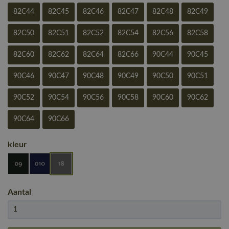
82C44
82C45
82C46
82C47
82C48
82C49
82C50
82C51
82C52
82C54
82C56
82C58
82C60
82C62
82C64
82C66
90C44
90C45
90C46
90C47
90C48
90C49
90C50
90C51
90C52
90C54
90C56
90C58
90C60
90C62
90C64
90C66
kleur
Aantal