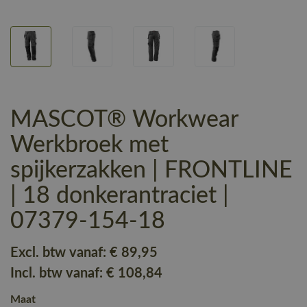
MASCOT® Workwear
Werkbroek met
spijkerzakken | FRONTLINE
| 18 donkerantraciet |
07379-154-18
Excl. btw vanaf:
€ 89
,95
Incl. btw vanaf:
€ 108
,84
Maat