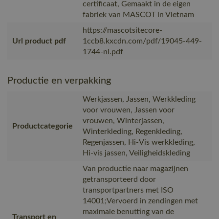
certificaat, Gemaakt in de eigen
fabriek van MASCOT in Vietnam
https://mascotsitecore-
Url product pdf
1ccb8.kxcdn.com/pdf/19045-449-
1744-nl.pdf
Productie en verpakking
Werkjassen, Jassen, Werkkleding
voor vrouwen, Jassen voor
vrouwen, Winterjassen,
Productcategorie
Winterkleding, Regenkleding,
Regenjassen, Hi-Vis werkkleding,
Hi-vis jassen, Veiligheidskleding
Van productie naar magazijnen
getransporteerd door
transportpartners met ISO
14001;Vervoerd in zendingen met
maximale benutting van de
Transport en