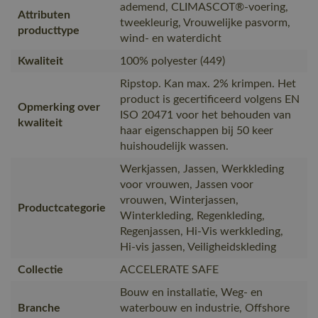
ademend, CLIMASCOT®-voering,
Attributen
tweekleurig, Vrouwelijke pasvorm,
producttype
wind- en waterdicht
Kwaliteit
100% polyester (449)
Ripstop. Kan max. 2% krimpen. Het
product is gecertificeerd volgens EN
Opmerking over
ISO 20471 voor het behouden van
kwaliteit
haar eigenschappen bij 50 keer
huishoudelijk wassen.
Werkjassen, Jassen, Werkkleding
voor vrouwen, Jassen voor
vrouwen, Winterjassen,
Productcategorie
Winterkleding, Regenkleding,
Regenjassen, Hi-Vis werkkleding,
Hi-vis jassen, Veiligheidskleding
Collectie
ACCELERATE SAFE
Bouw en installatie, Weg- en
Branche
waterbouw en industrie, Offshore