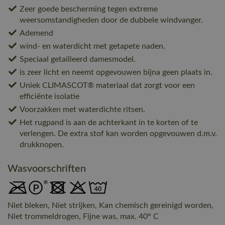
Zeer goede bescherming tegen extreme
weersomstandigheden door de dubbele windvanger.
Ademend
wind- en waterdicht met getapete naden.
Speciaal getailleerd damesmodel.
is zeer licht en neemt opgevouwen bijna geen plaats in.
Uniek CLIMASCOT® materiaal dat zorgt voor een
efficiënte isolatie
Voorzakken met waterdichte ritsen.
Het rugpand is aan de achterkant in te korten of te
verlengen. De extra stof kan worden opgevouwen d.m.v.
drukknopen.
Wasvoorschriften
Niet bleken, Niet strijken, Kan chemisch gereinigd worden,
Niet trommeldrogen, Fijne was, max. 40° C