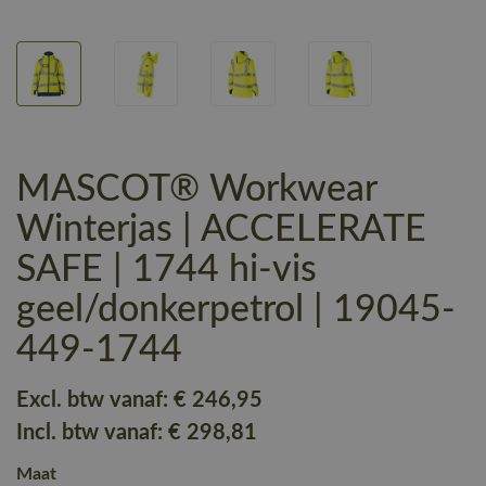
MASCOT® Workwear
Winterjas | ACCELERATE
SAFE | 1744 hi-vis
geel/donkerpetrol | 19045-
449-1744
Excl. btw vanaf:
€ 246
,95
Incl. btw vanaf:
€ 298
,81
Maat