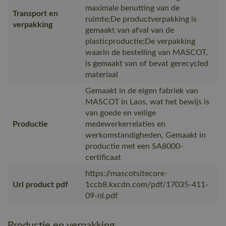
maximale benutting van de
Transport en
ruimte;De productverpakking is
verpakking
gemaakt van afval van de
plasticproductie;De verpakking
waarin de bestelling van MASCOT,
is gemaakt van of bevat gerecycled
materiaal
Gemaakt in de eigen fabriek van
MASCOT in Laos, wat het bewijs is
van goede en veilige
Productie
medewerkerrelaties en
werkomstandigheden, Gemaakt in
productie met een SA8000-
certificaat
https://mascotsitecore-
Url product pdf
1ccb8.kxcdn.com/pdf/17035-411-
09-nl.pdf
Productie en verpakking