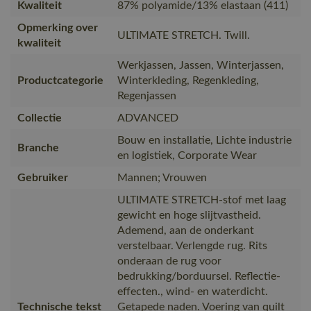
Kwaliteit
87% polyamide/13% elastaan (411)
Opmerking over
ULTIMATE STRETCH. Twill.
kwaliteit
Werkjassen, Jassen, Winterjassen,
Productcategorie
Winterkleding, Regenkleding,
Regenjassen
Collectie
ADVANCED
Bouw en installatie, Lichte industrie
Branche
en logistiek, Corporate Wear
Gebruiker
Mannen; Vrouwen
ULTIMATE STRETCH-stof met laag
gewicht en hoge slijtvastheid.
Ademend, aan de onderkant
verstelbaar. Verlengde rug. Rits
onderaan de rug voor
bedrukking/borduursel. Reflectie-
effecten., wind- en waterdicht.
Technische tekst
Getapede naden. Voering van quilt