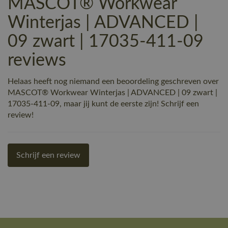
MASCOT® Workwear
Winterjas | ADVANCED |
09 zwart | 17035-411-09
reviews
Helaas heeft nog niemand een beoordeling geschreven over
MASCOT® Workwear Winterjas | ADVANCED | 09 zwart |
17035-411-09, maar jij kunt de eerste zijn! Schrijf een
review!
Schrijf een review