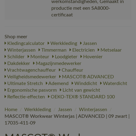
werkomstandigheden, Gemaakt in
productie met een SA8000-
certificaat
Shop meer
Kledingcalculator
Werkkleding
Jassen
Winterjassen
Timmerman
Electricien
Metselaar
Schilder
Monteur
Loodgieter
Hovenier
Dakdekker
Magazijnmedewerker
Vrachtwagenchauffeur
Chauffeur
Veiligheidsmedewerker
MASCOT® ADVANCED
Ultimate Stretch
Ademend
Winddicht
Waterdicht
Ergonomische pasvorm
Licht van gewicht
Reflectie-effecten
OEKO-TEX® STANDARD 100
Home
/
Werkkleding
/
Jassen
/
Winterjassen
/
MASCOT® Workwear Winterjas | ADVANCED | 09 zwart |
17035-411-09