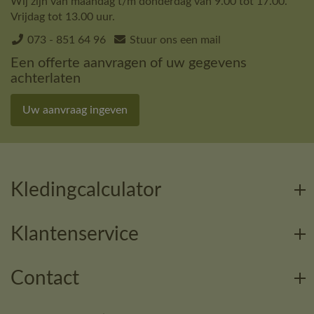
Wij zijn van maandag t/m donderdag van 9.00 tot 17.00.
Vrijdag tot 13.00 uur.
073 - 851 64 96
Stuur ons een mail
Een offerte aanvragen of uw gegevens
achterlaten
Uw aanvraag ingeven
Kledingcalculator
Klantenservice
Contact