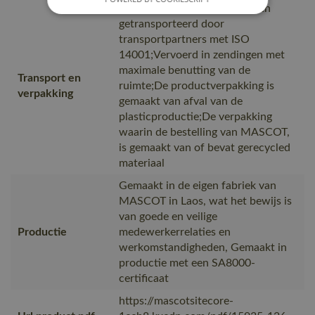
Van productie naar magazijnen
getransporteerd door
transportpartners met ISO
14001;Vervoerd in zendingen met
maximale benutting van de
Transport en
ruimte;De productverpakking is
verpakking
gemaakt van afval van de
plasticproductie;De verpakking
waarin de bestelling van MASCOT,
is gemaakt van of bevat gerecycled
materiaal
Gemaakt in de eigen fabriek van
MASCOT in Laos, wat het bewijs is
van goede en veilige
Productie
medewerkerrelaties en
werkomstandigheden, Gemaakt in
productie met een SA8000-
certificaat
https://mascotsitecore-