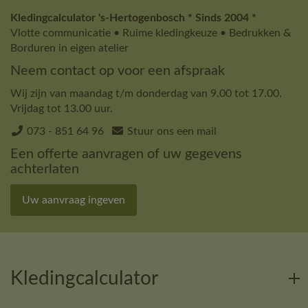
Kledingcalculator 's-Hertogenbosch * Sinds 2004 *
Vlotte communicatie • Ruime kledingkeuze • Bedrukken &
Borduren in eigen atelier
Neem contact op voor een afspraak
Wij zijn van maandag t/m donderdag van 9.00 tot 17.00.
Vrijdag tot 13.00 uur.
073 - 851 64 96
Stuur ons een mail
Een offerte aanvragen of uw gegevens
achterlaten
Uw aanvraag ingeven
Kledingcalculator