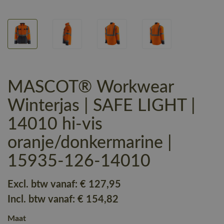
MASCOT® Workwear
Winterjas | SAFE LIGHT |
14010 hi-vis
oranje/donkermarine |
15935-126-14010
Excl. btw vanaf:
€ 127
,95
Incl. btw vanaf:
€ 154
,82
Maat