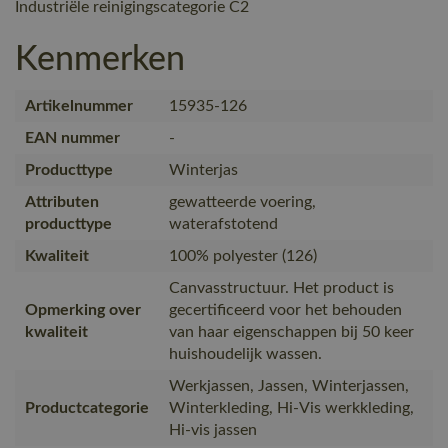
Industriële reinigingscategorie C2
Kenmerken
Artikelnummer
15935-126
EAN nummer
-
Producttype
Winterjas
Attributen
gewatteerde voering,
producttype
waterafstotend
Kwaliteit
100% polyester (126)
Canvasstructuur. Het product is
Opmerking over
gecertificeerd voor het behouden
kwaliteit
van haar eigenschappen bij 50 keer
huishoudelijk wassen.
Werkjassen, Jassen, Winterjassen,
Productcategorie
Winterkleding, Hi-Vis werkkleding,
Hi-vis jassen