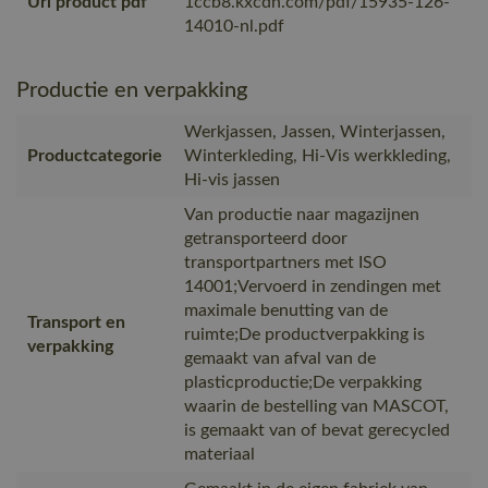
Url product pdf
1ccb8.kxcdn.com/pdf/15935-126-
14010-nl.pdf
Productie en verpakking
Werkjassen, Jassen, Winterjassen,
Productcategorie
Winterkleding, Hi-Vis werkkleding,
Hi-vis jassen
Van productie naar magazijnen
getransporteerd door
transportpartners met ISO
14001;Vervoerd in zendingen met
maximale benutting van de
Transport en
ruimte;De productverpakking is
verpakking
gemaakt van afval van de
plasticproductie;De verpakking
waarin de bestelling van MASCOT,
is gemaakt van of bevat gerecycled
materiaal