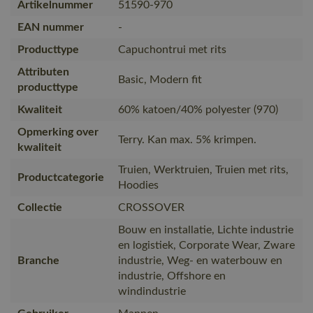
Artikelnummer
51590-970
EAN nummer
-
Producttype
Capuchontrui met rits
Attributen
Basic, Modern fit
producttype
Kwaliteit
60% katoen/40% polyester (970)
Opmerking over
Terry. Kan max. 5% krimpen.
kwaliteit
Truien, Werktruien, Truien met rits,
Productcategorie
Hoodies
Collectie
CROSSOVER
Bouw en installatie, Lichte industrie
en logistiek, Corporate Wear, Zware
Branche
industrie, Weg- en waterbouw en
industrie, Offshore en
windindustrie