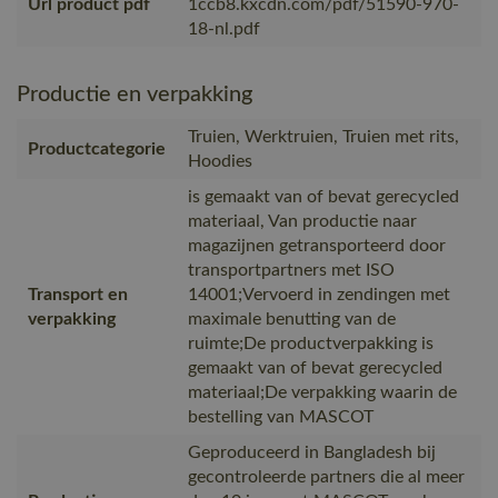
Url product pdf
1ccb8.kxcdn.com/pdf/51590-970-
18-nl.pdf
Productie en verpakking
Truien, Werktruien, Truien met rits,
Productcategorie
Hoodies
is gemaakt van of bevat gerecycled
materiaal, Van productie naar
magazijnen getransporteerd door
transportpartners met ISO
Transport en
14001;Vervoerd in zendingen met
verpakking
maximale benutting van de
ruimte;De productverpakking is
gemaakt van of bevat gerecycled
materiaal;De verpakking waarin de
bestelling van MASCOT
Geproduceerd in Bangladesh bij
gecontroleerde partners die al meer