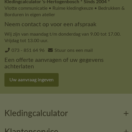
Kledingcalculator 's-Hertogenbosch * Sinds 2004 *
Vlotte communicatie • Ruime kledingkeuze • Bedrukken &
Borduren in eigen atelier
Neem contact op voor een afspraak
Wij zijn van maandag t/m donderdag van 9.00 tot 17.00.
Vrijdag tot 13.00 uur.
073 - 851 64 96
Stuur ons een mail
Een offerte aanvragen of uw gegevens
achterlaten
Uw aanvraag ingeven
Kledingcalculator
Klantenservice