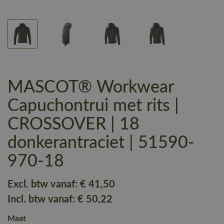
MASCOT® Workwear
Capuchontrui met rits |
CROSSOVER | 18
donkerantraciet | 51590-
970-18
Excl. btw vanaf:
€ 41
,50
Incl. btw vanaf:
€ 50
,22
Maat