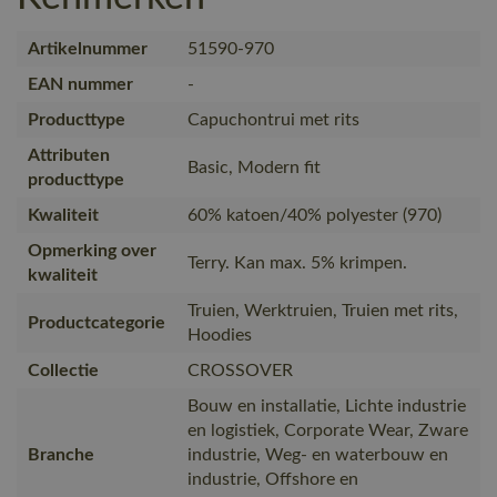
Artikelnummer
51590-970
EAN nummer
-
Producttype
Capuchontrui met rits
Attributen
Basic, Modern fit
producttype
Kwaliteit
60% katoen/40% polyester (970)
Opmerking over
Terry. Kan max. 5% krimpen.
kwaliteit
Truien, Werktruien, Truien met rits,
Productcategorie
Hoodies
Collectie
CROSSOVER
Bouw en installatie, Lichte industrie
en logistiek, Corporate Wear, Zware
Branche
industrie, Weg- en waterbouw en
industrie, Offshore en