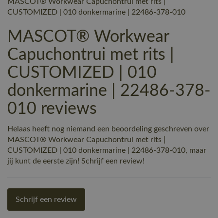
MASCOT® Workwear Capuchontrui met rits |
CUSTOMIZED | 010 donkermarine | 22486-378-010
MASCOT® Workwear
Capuchontrui met rits |
CUSTOMIZED | 010
donkermarine | 22486-378-
010 reviews
Helaas heeft nog niemand een beoordeling geschreven over
MASCOT® Workwear Capuchontrui met rits |
CUSTOMIZED | 010 donkermarine | 22486-378-010, maar
jij kunt de eerste zijn! Schrijf een review!
Schrijf een review