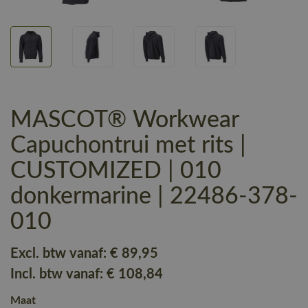
MASCOT® Workwear
Capuchontrui met rits |
CUSTOMIZED | 010
donkermarine | 22486-378-
010
Excl. btw vanaf:
€ 89
,95
Incl. btw vanaf:
€ 108
,84
Maat