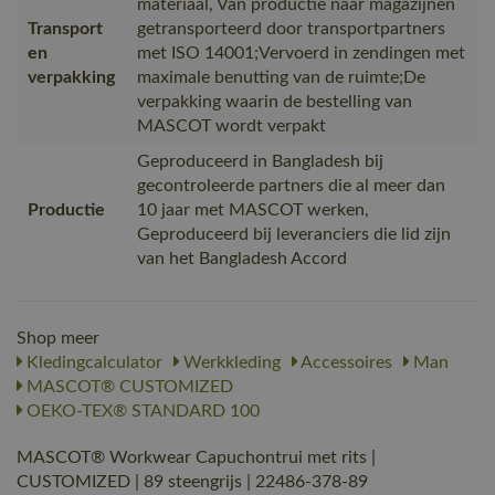
materiaal, Van productie naar magazijnen
Transport
getransporteerd door transportpartners
en
met ISO 14001;Vervoerd in zendingen met
verpakking
maximale benutting van de ruimte;De
verpakking waarin de bestelling van
MASCOT wordt verpakt
Geproduceerd in Bangladesh bij
gecontroleerde partners die al meer dan
Productie
10 jaar met MASCOT werken,
Geproduceerd bij leveranciers die lid zijn
van het Bangladesh Accord
Shop meer
Kledingcalculator
Werkkleding
Accessoires
Man
MASCOT® CUSTOMIZED
OEKO-TEX® STANDARD 100
MASCOT® Workwear Capuchontrui met rits |
CUSTOMIZED | 89 steengrijs | 22486-378-89