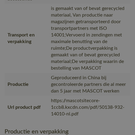
is gemaakt van of bevat gerecycled
materiaal, Van productie naar
magazijnen getransporteerd door
transportpartners met ISO
Transport en
14001;Vervoerd in zendingen met
verpakking
maximale benutting van de
ruimte;De productverpakking is
gemaakt van of bevat gerecycled
materiaal;De verpakking waarin de
bestelling van MASCOT
Geproduceerd in China bij
Productie
gecontroleerde partners die al meer
dan 5 jaar met MASCOT werken
https://mascotsitecore-
Url product pdf
1ccb8.kxcdn.com/pdf/50138-932-
14010-nl.pdf
Productie en verpakking