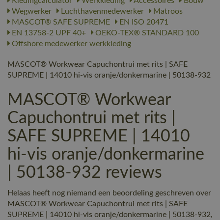
Kledingcalculator
Werkkleding
Accessoires
Bouw
Wegwerker
Luchthavenmedewerker
Matroos
MASCOT® SAFE SUPREME
EN ISO 20471
EN 13758-2 UPF 40+
OEKO-TEX® STANDARD 100
Offshore medewerker werkkleding
MASCOT® Workwear Capuchontrui met rits | SAFE
SUPREME | 14010 hi-vis oranje/donkermarine | 50138-932
MASCOT® Workwear
Capuchontrui met rits |
SAFE SUPREME | 14010
hi-vis oranje/donkermarine
| 50138-932 reviews
Helaas heeft nog niemand een beoordeling geschreven over
MASCOT® Workwear Capuchontrui met rits | SAFE
SUPREME | 14010 hi-vis oranje/donkermarine | 50138-932,