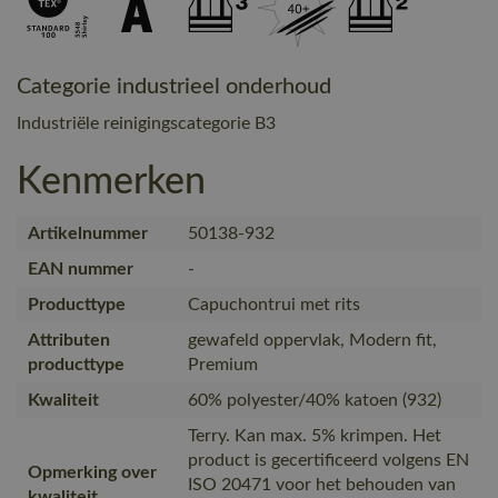
Categorie industrieel onderhoud
Industriële reinigingscategorie B3
Kenmerken
Artikelnummer
50138-932
EAN nummer
-
Producttype
Capuchontrui met rits
Attributen
gewafeld oppervlak, Modern fit,
producttype
Premium
Kwaliteit
60% polyester/40% katoen (932)
Terry. Kan max. 5% krimpen. Het
product is gecertificeerd volgens EN
Opmerking over
ISO 20471 voor het behouden van
kwaliteit