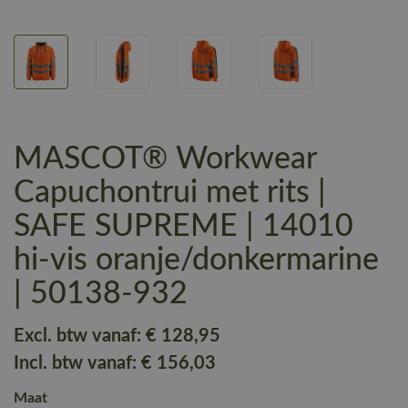
MASCOT® Workwear
Capuchontrui met rits |
SAFE SUPREME | 14010
hi-vis oranje/donkermarine
| 50138-932
Excl. btw vanaf:
€ 128
,95
Incl. btw vanaf:
€ 156
,03
Maat