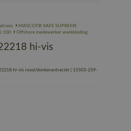
troos
MASCOT® SAFE SUPREME
 100
Offshore medewerker werkkleding
2218 hi-vis
218 hi-vis rood/donkerantraciet | 15503-259-