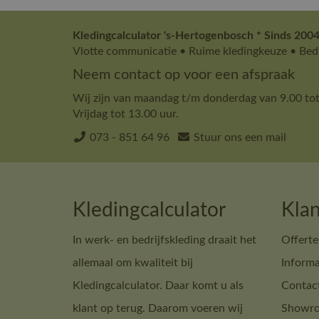
Kledingcalculator 's-Hertogenbosch * Sinds 2004
Vlotte communicatie • Ruime kledingkeuze • Bedr
Neem contact op voor een afspraak
Wij zijn van maandag t/m donderdag van 9.00 tot
Vrijdag tot 13.00 uur.
073 - 851 64 96
Stuur ons een mail
Kledingcalculator
Klan
In werk- en bedrijfskleding draait het
Offerte
allemaal om kwaliteit bij
Informa
Kledingcalculator. Daar komt u als
Contac
klant op terug. Daarom voeren wij
Showro