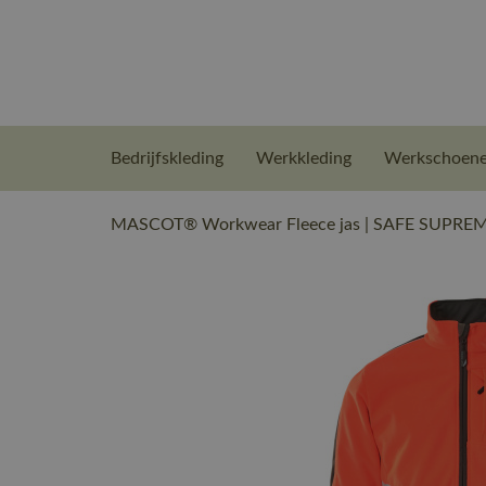
Bedrijfskleding
Werkkleding
Werkschoen
MASCOT® Workwear Fleece jas | SAFE SUPREME |