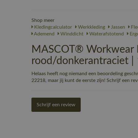
Shop meer
Kledingcalculator
Werkkleding
Jassen
Fle
Ademend
Winddicht
Waterafstotend
Erg
MASCOT® Workwear Fle
rood/donkerantraciet 
Helaas heeft nog niemand een beoordeling gesc
22218, maar jij kunt de eerste zijn! Schrijf een re
Schrijf een review