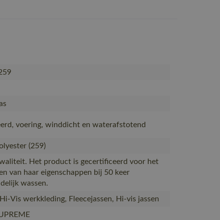
259
as
erd, voering, winddicht en waterafstotend
lyester (259)
aliteit. Het product is gecertificeerd voor het
n van haar eigenschappen bij 50 keer
delijk wassen.
 Hi-Vis werkkleding, Fleecejassen, Hi-vis jassen
SUPREME