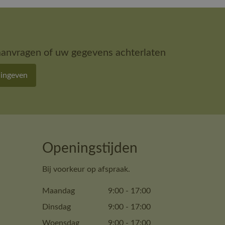
aanvragen of uw gegevens achterlaten
 ingeven
Openingstijden
Bij voorkeur op afspraak.
Maandag
9:00
-
17:00
Dinsdag
9:00
-
17:00
Woensdag
9:00
-
17:00