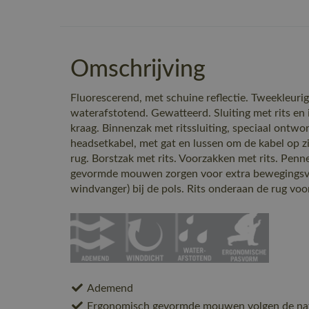
Omschrijving
Fluorescerend, met schuine reflectie. Tweekleur
waterafstotend. Gewatteerd. Sluiting met rits e
kraag. Binnenzak met ritssluiting, speciaal ontw
headsetkabel, met gat en lussen om de kabel op z
rug. Borstzak met rits. Voorzakken met rits. Pen
gevormde mouwen zorgen voor extra bewegingsvrij
windvanger) bij de pols. Rits onderaan de rug vo
Ademend
Ergonomisch gevormde mouwen volgen de nat