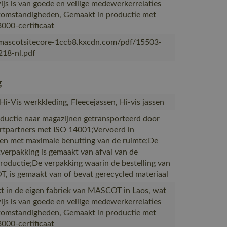
ijs is van goede en veilige medewerkerrelaties
omstandigheden, Gemaakt in productie met
000-certificaat
/mascotsitecore-1ccb8.kxcdn.com/pdf/15503-
18-nl.pdf
g
 Hi-Vis werkkleding, Fleecejassen, Hi-vis jassen
ductie naar magazijnen getransporteerd door
rtpartners met ISO 14001;Vervoerd in
en met maximale benutting van de ruimte;De
verpakking is gemaakt van afval van de
productie;De verpakking waarin de bestelling van
 is gemaakt van of bevat gerecycled materiaal
 in de eigen fabriek van MASCOT in Laos, wat
ijs is van goede en veilige medewerkerrelaties
omstandigheden, Gemaakt in productie met
000-certificaat