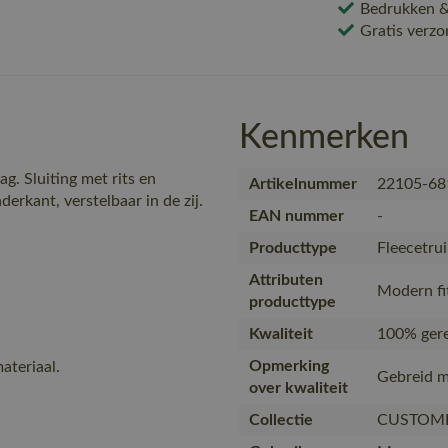
Bedrukken & 
Gratis verzo
Kenmerken
. Sluiting met rits en
Artikelnummer
22105-68
erkant, verstelbaar in de zij.
EAN nummer
-
Producttype
Fleecetrui
Attributen
Modern fi
producttype
Kwaliteit
100% gere
Opmerking
ateriaal.
Gebreid m
over kwaliteit
Collectie
CUSTOM