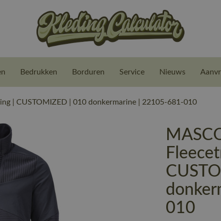
en
Bedrukken
Borduren
Service
Nieuws
Aanvr
ing | CUSTOMIZED | 010 donkermarine | 22105-681-010
MASCO
Fleecet
CUSTO
donker
010