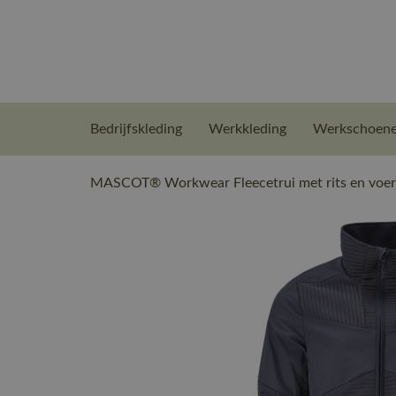
Bedrijfskleding
Werkkleding
Werkschoen
MASCOT® Workwear Fleecetrui met rits en voer