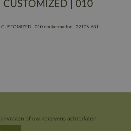
 | CUSTOMIZED | 010
 | CUSTOMIZED | 010 donkermarine | 22105-681-
aanvragen of uw gegevens achterlaten